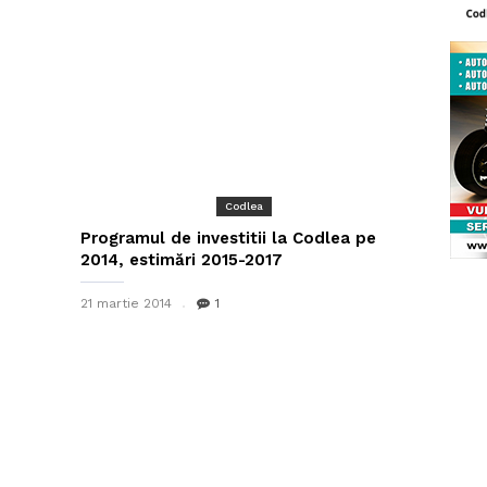
Codlea
Programul de investitii la Codlea pe
2014, estimări 2015-2017
21 martie 2014
1