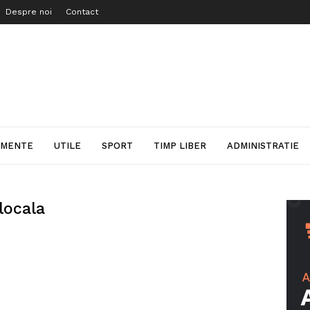
Despre noi
Contact
IMENTE
UTILE
SPORT
TIMP LIBER
ADMINISTRATIE
locala