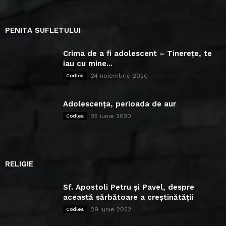
PENITA SUFLETULUI
Crima de a fi adolescent – Tinerețe, te
iau cu mine...
24 noiembrie 2020
Codlea
Adolescența, perioada de aur
25 iunie 2020
Codlea
RELIGIE
Sf. Apostoli Petru și Pavel, despre
această sărbătoare a creștinătății
29 iunie 2022
Codlea