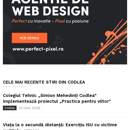
CELE MAI RECENTE STIRI DIN CODLEA
Colegiul Tehnic „Simion Mehedinți Codlea”
implementează proiectul „Practica pentru viitor”
31 iulie 2026
Codlea
Viața la o secundă distanță: Exercițiu ISU cu victime