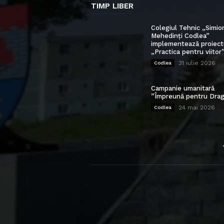
TIMP LIBER
Colegiul Tehnic „Simio
Mehedinți Codlea”
implementează proiect
„Practica pentru viitor
31 iulie 2026
Codlea
Campanie umanitară
”Împreună pentru Drag
24 mai 2026
Codlea