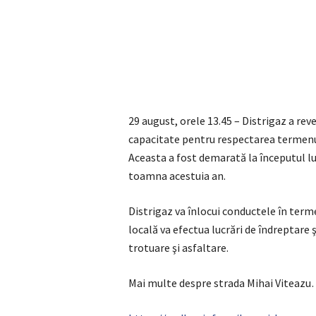
29 august, orele 13.45 – Distrigaz a rev
capacitate pentru respectarea termenului
Aceasta a fost demarată la începutul lun
toamna acestuia an.
Distrigaz va înlocui conductele în term
locală va efectua lucrări de îndreptare 
trotuare şi asfaltare.
Mai multe despre strada Mihai Viteaz