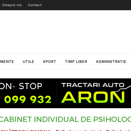
Despre noi
Contact
IMENTE
UTILE
SPORT
TIMP LIBER
ADMINISTRATIE