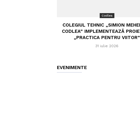
Codlea
COLEGIUL TEHNIC „SIMION MEHE
CODLEA” IMPLEMENTEAZĂ PROI
„PRACTICA PENTRU VIITOR”
31 iulie 2026
EVENIMENTE