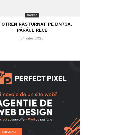
Codlea
TOTREN RĂSTURNAT PE DN73A,
PÂRÂUL RECE
24 iulie 2026