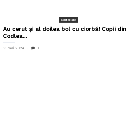
Editoriale
Au cerut și al doilea bol cu ciorbă! Copii din
Codlea...
13 mai 2024
0