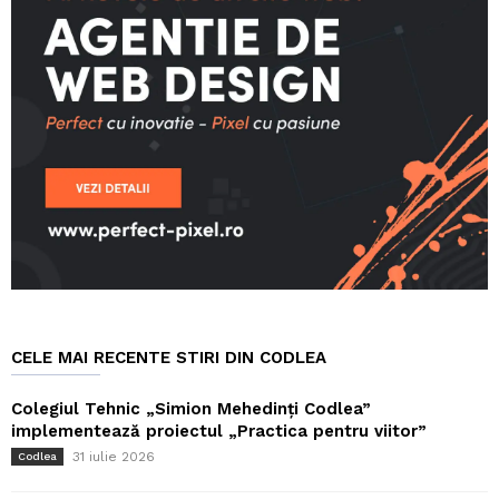
CELE MAI RECENTE STIRI DIN CODLEA
Colegiul Tehnic „Simion Mehedinți Codlea”
implementează proiectul „Practica pentru viitor”
31 iulie 2026
Codlea