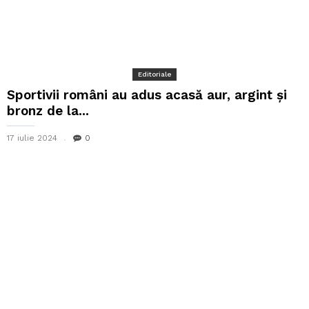
Editoriale
Sportivii români au adus acasă aur, argint și
bronz de la...
17 iulie 2024
0