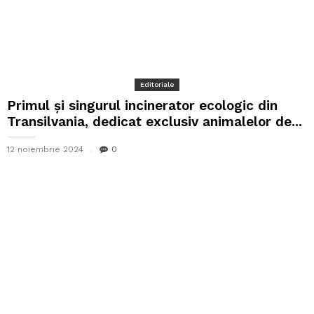
Editoriale
Primul și singurul incinerator ecologic din
Transilvania, dedicat exclusiv animalelor de...
12 noiembrie 2024
0