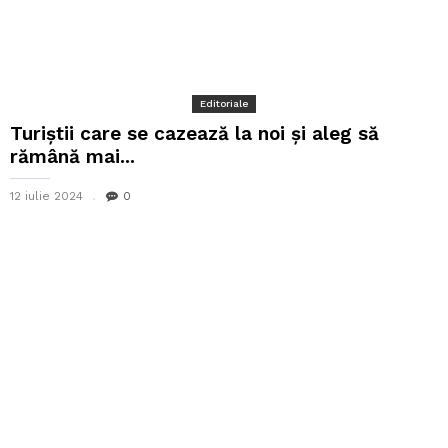
Editoriale
Turiștii care se cazează la noi și aleg să
rămână mai...
12 iulie 2024
0