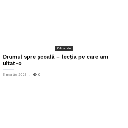
Editoriale
Drumul spre școală – lecția pe care am
uitat-o
5 martie 2025
0