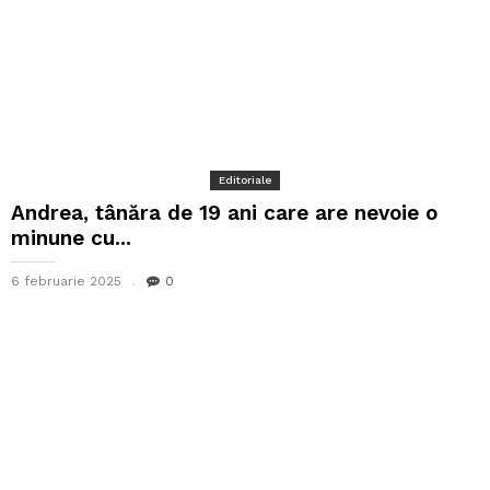
Editoriale
Andrea, tânăra de 19 ani care are nevoie o
minune cu...
6 februarie 2025
0