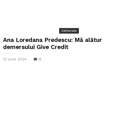
Editoriale
Ana Loredana Predescu: Mă alătur
demersului Give Credit
12 iunie 2024
0