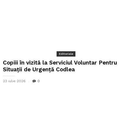
Editoriale
Copiii în vizită la Serviciul Voluntar Pentru
Situații de Urgență Codlea
23 iulie 2026
0