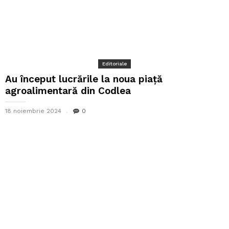
Editoriale
Au început lucrările la noua piață
agroalimentară din Codlea
18 noiembrie 2024
0