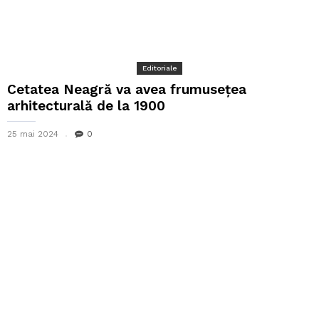
Editoriale
Cetatea Neagră va avea frumusețea
arhitecturală de la 1900
25 mai 2024
0