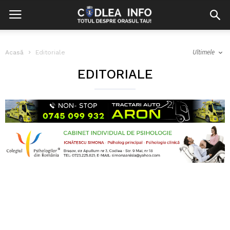
Ultimele
Acasă
Editoriale
EDITORIALE