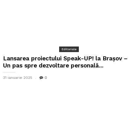
Editoriale
Lansarea proiectului Speak-UP! la Brașov –
Un pas spre dezvoltare personală...
31 ianuarie 2025
0