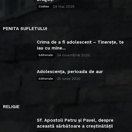
24 mai 2026
Codlea
PENITA SUFLETULUI
Crima de a fi adolescent – Tinerețe, te
iau cu mine...
24 noiembrie 2020
Editoriale
Adolescența, perioada de aur
25 iunie 2020
Editoriale
RELIGIE
Sf. Apostoli Petru și Pavel, despre
această sărbătoare a creștinătății