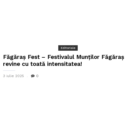
Editoriale
Făgăraș Fest – Festivalul Munților Făgăraș
revine cu toată intensitatea!
3 iulie 2025
0