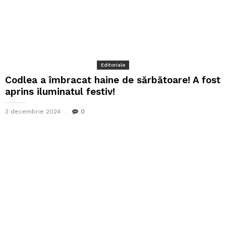
Editoriale
Codlea a îmbracat haine de sărbătoare! A fost
aprins iluminatul festiv!
3 decembrie 2024
0