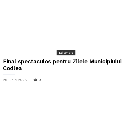
Editoriale
Final spectaculos pentru Zilele Municipiului
Codlea
29 iunie 2026
0