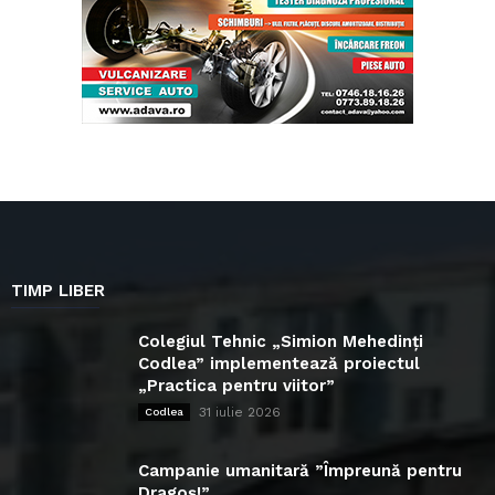
TIMP LIBER
Colegiul Tehnic „Simion Mehedinți
Codlea” implementează proiectul
„Practica pentru viitor”
31 iulie 2026
Codlea
Campanie umanitară ”Împreună pentru
Dragoș!”