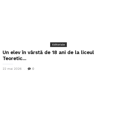
Editoriale
Un elev în vârstă de 18 ani de la liceul
Teoretic...
22 mai 2026
0