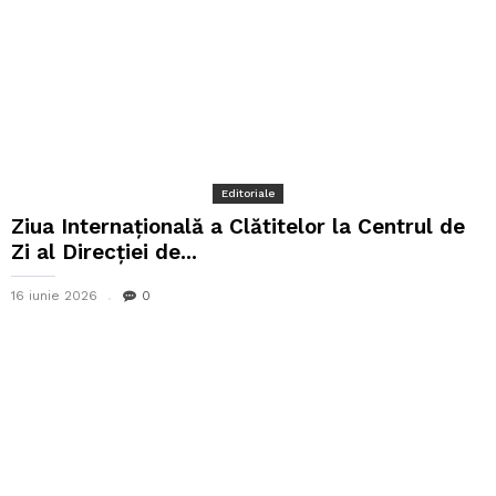
Editoriale
Ziua Internațională a Clătitelor la Centrul de
Zi al Direcției de...
16 iunie 2026
0