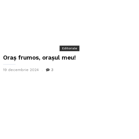
Editoriale
Oraș frumos, orașul meu!
19 decembrie 2024
3