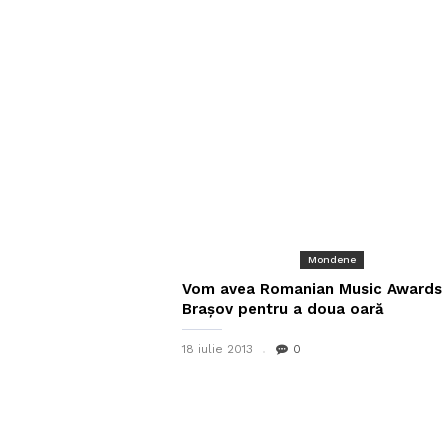
Mondene
Vom avea Romanian Music Awards 
Brașov pentru a doua oară
18 iulie 2013
0