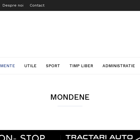
Despre noi
Contact
IMENTE
UTILE
SPORT
TIMP LIBER
ADMINISTRATIE
MONDENE