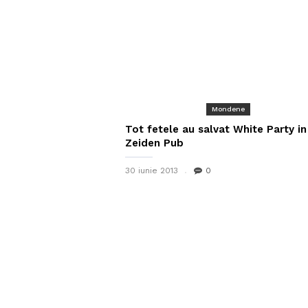
Mondene
Tot fetele au salvat White Party in
Zeiden Pub
30 iunie 2013
0