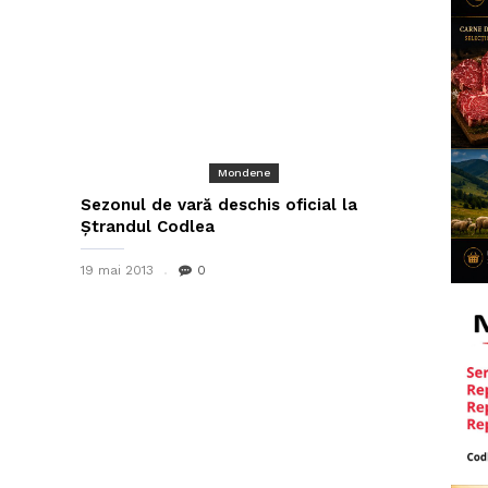
Mondene
Sezonul de vară deschis oficial la
Ştrandul Codlea
19 mai 2013
0