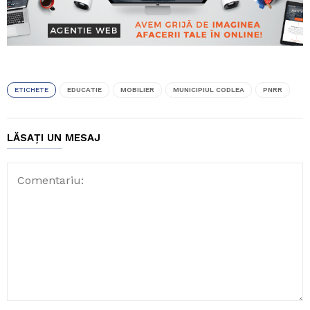
ETICHETE
EDUCATIE
MOBILIER
MUNICIPIUL CODLEA
PNRR
LĂSAȚI UN MESAJ