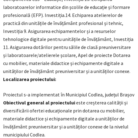
laboratoarelor informatice din școlile de educație și formare
profesională (EFP). Investiția.14. Echiparea atelierelor de
practică din unitățile de învățământ profesional și tehnic,
Investiția 9. Asigurarea echipamentelor și a resurselor
tehnologice digitale pentru unitățile de învățământ, Investiția
11. Asigurarea dotărilor pentru sălile de clasă preuniversitare
și laboratoarele/atelierele școlare, Apel de proiecte Dotarea
cu mobilier, materiale didactice și echipamente digitale a
unităților de învățământ preuniversitar și a unităților conexe.
Localizarea proiectului:
Proiectul s-a implementat în Municipiul Codlea, județul Brașov
Obiectivul general al proiectului
este creșterea calității și
diversificării ofertei educaționale prin dotarea cu mobilier,
materiale didactice și echipamente digitale a unităților de
învățământ preuniversitar și a unităților conexe de la nivelul
municipiului Codlea.