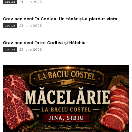
24 iulie 2026
Codlea
Grav accident în Codlea. Un tânăr și-a pierdut viața
23 iulie 2026
Codlea
Grav accident între Codlea și Hălchiu
23 iulie 2026
Codlea