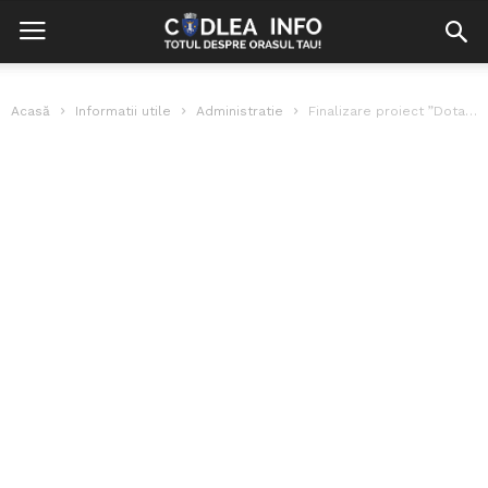
Acasă
Informatii utile
Administratie
Finalizare proiect ”Dotarea cu mobilier, materiale didactice și echipamente digitale a unităților...