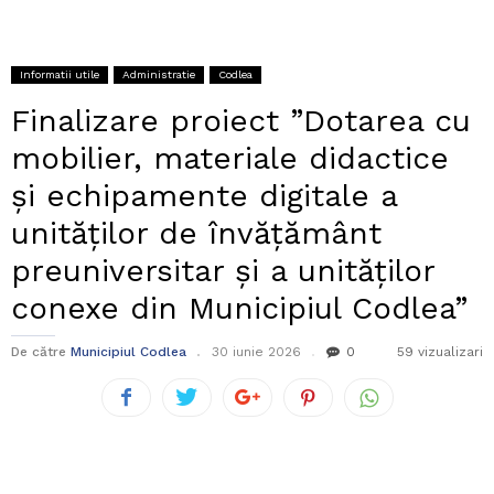
Informatii utile
Administratie
Codlea
Finalizare proiect ”Dotarea cu
mobilier, materiale didactice
și echipamente digitale a
unităților de învățământ
preuniversitar și a unităților
conexe din Municipiul Codlea”
De către
Municipiul Codlea
30 iunie 2026
0
59 vizualizari