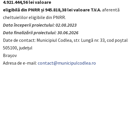
4.921.444,56 lei valoare
eligibilă din PNRR și 945.818,38 lei valoare T.V.A.
aferentă
cheltuielilor eligibile din PNRR.
Data începerii proiectului: 02.08.2023
Data finalizării proiectului: 30.06.2026
Date de contact: Municipiul Codlea, str. Lungă nr. 33, cod poștal
505100, județul
Brașov
Adresa de e-mail:
contact@municipulcodlea.ro