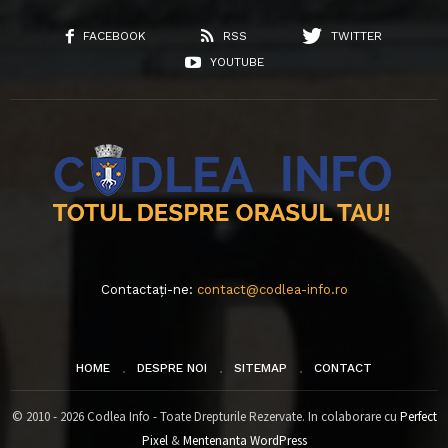
FACEBOOK
RSS
TWITTER
YOUTUBE
Contactați-ne:
contact@codlea-info.ro
HOME
DESPRE NOI
SITEMAP
CONTACT
© 2010 - 2026 Codlea Info - Toate Drepturile Rezervate. In colaborare cu
Perfect
Pixel
&
Mentenanta WordPress