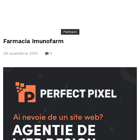
Farmacii
Farmacia Imunofarm
29 noiembrie 2010
1