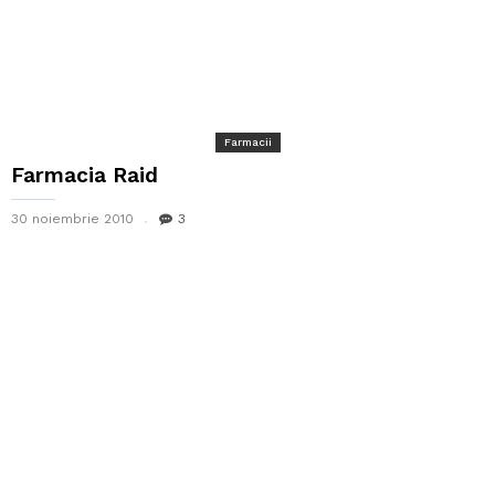
Farmacii
Farmacia Raid
30 noiembrie 2010
3