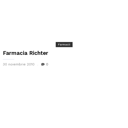
Farmacii
Farmacia Richter
30 noiembrie 2010
0