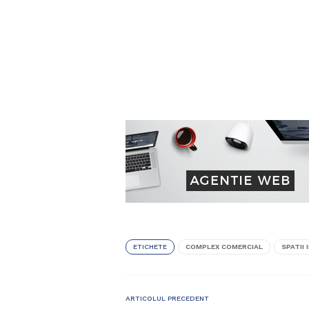
ETICHETE
COMPLEX COMERCIAL
SPATII 
ARTICOLUL PRECEDENT