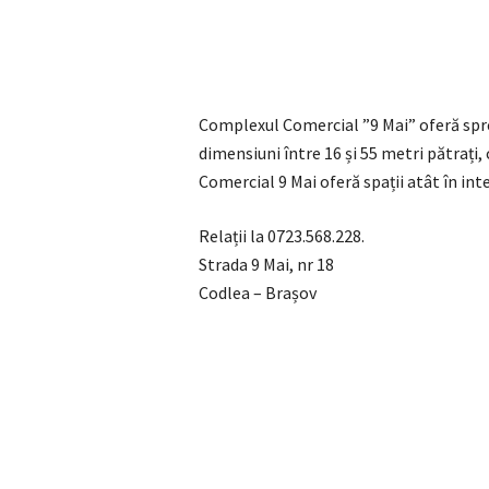
Complexul Comercial ”9 Mai” oferă spre
dimensiuni între 16 și 55 metri pătrați, 
Comercial 9 Mai oferă spații atât în inter
Relații la 0723.568.228.
Strada 9 Mai, nr 18
Codlea – Brașov