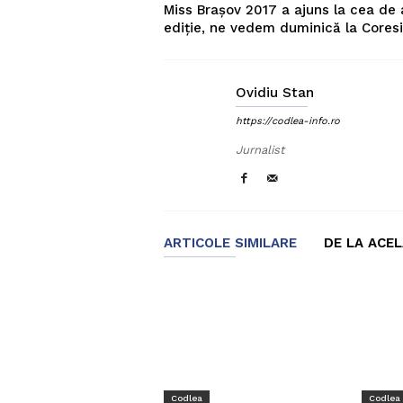
Miss Brașov 2017 a ajuns la cea de 
ediție, ne vedem duminică la Coresi
Ovidiu Stan
https://codlea-info.ro
Jurnalist
ARTICOLE SIMILARE
DE LA ACE
Codlea
Codlea