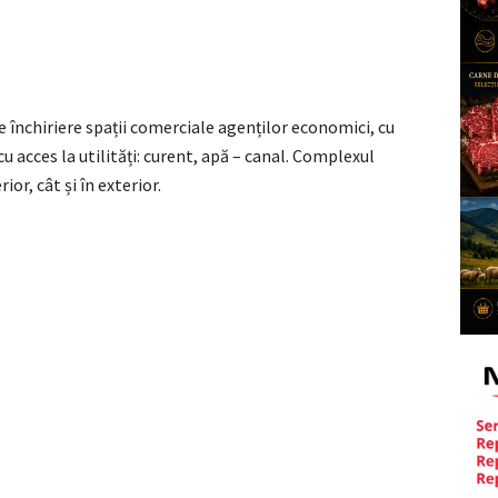
 închiriere spații comerciale agenților economici, cu
cu acces la utilități: curent, apă – canal. Complexul
ior, cât și în exterior.