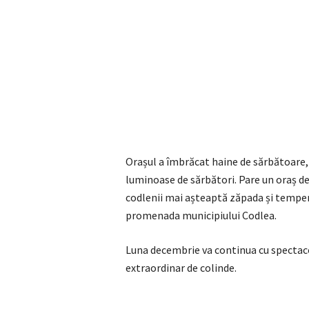
Orașul a îmbrăcat haine de sărbătoare, 
luminoase de sărbători. Pare un oraș d
codlenii mai așteaptă zăpada și tempera
promenada municipiului Codlea.
Luna decembrie va continua cu spectacol
extraordinar de colinde.