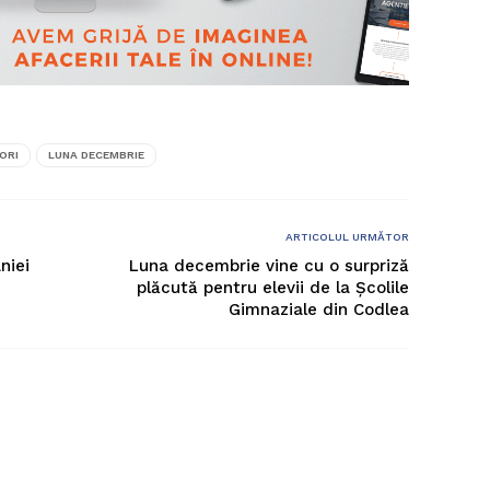
ORI
LUNA DECEMBRIE
ARTICOLUL URMĂTOR
niei
Luna decembrie vine cu o surpriză
plăcută pentru elevii de la Școlile
Gimnaziale din Codlea