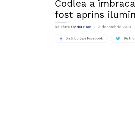
Codlea a îmbraca
fost aprins ilumin
De către
Ovidiu Stan
3 decembrie 2024
Distribuiți pe Facebook
Distrib