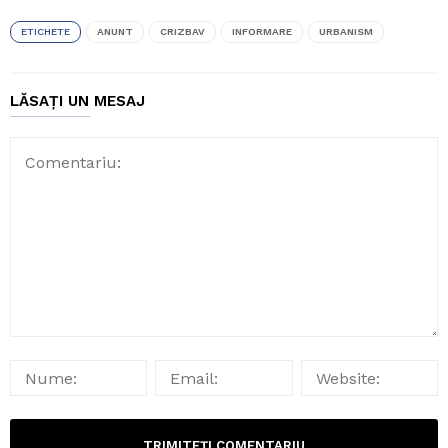
ETICHETE
ANUNT
CRIZBAV
INFORMARE
URBANISM
LĂSAȚI UN MESAJ