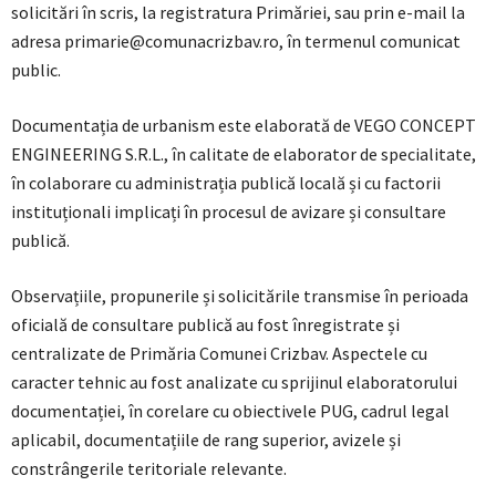
solicitări în scris, la registratura Primăriei, sau prin e-mail la
adresa primarie@comunacrizbav.ro, în termenul comunicat
public.
Documentația de urbanism este elaborată de VEGO CONCEPT
ENGINEERING S.R.L., în calitate de elaborator de specialitate,
în colaborare cu administrația publică locală și cu factorii
instituționali implicați în procesul de avizare și consultare
publică.
Observațiile, propunerile și solicitările transmise în perioada
oficială de consultare publică au fost înregistrate și
centralizate de Primăria Comunei Crizbav. Aspectele cu
caracter tehnic au fost analizate cu sprijinul elaboratorului
documentației, în corelare cu obiectivele PUG, cadrul legal
aplicabil, documentațiile de rang superior, avizele și
constrângerile teritoriale relevante.