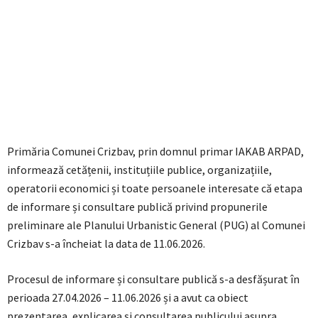
Primăria Comunei Crizbav, prin domnul primar IAKAB ARPAD,
informează cetățenii, instituțiile publice, organizațiile,
operatorii economici și toate persoanele interesate că etapa
de informare și consultare publică privind propunerile
preliminare ale Planului Urbanistic General (PUG) al Comunei
Crizbav s-a încheiat la data de 11.06.2026.
Procesul de informare și consultare publică s-a desfășurat în
perioada 27.04.2026 – 11.06.2026 și a avut ca obiect
prezentarea, explicarea și consultarea publicului asupra