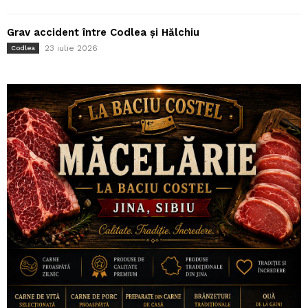
Grav accident între Codlea și Hălchiu
23 iulie 2026
Codlea