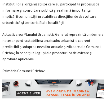
instituțiilor și organizațiilor care au participat la procesul de
informare și consultare publică și reafirmă importanța
implicării comunității în stabilirea direcțiilor de dezvoltare
urbanistică și teritorială ale localității.
Actualizarea Planului Urbanistic General reprezintă un demers
necesar pentru stabilirea unui cadru urbanistic coerent,
predictibil și adaptat nevoilor actuale și viitoare ale Comunei
Crizbav, în condițiile legii și ale procedurilor de avizare și
aprobare aplicabile.
Primăria Comunei Crizbav