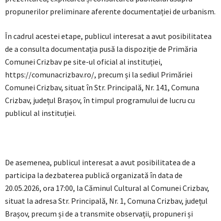
propunerilor preliminare aferente documentației de urbanism.
În cadrul acestei etape, publicul interesat a avut posibilitatea
de a consulta documentația pusă la dispoziție de Primăria
Comunei Crizbav pe site-ul oficial al instituției,
https://comunacrizbav.ro/, precum și la sediul Primăriei
Comunei Crizbav, situat în Str. Principală, Nr. 141, Comuna
Crizbav, județul Brașov, în timpul programului de lucru cu
publicul al instituției.
De asemenea, publicul interesat a avut posibilitatea de a
participa la dezbaterea publică organizată în data de
20.05.2026, ora 17:00, la Căminul Cultural al Comunei Crizbav,
situat la adresa Str. Principală, Nr. 1, Comuna Crizbav, județul
Brașov, precum și de a transmite observații, propuneri și