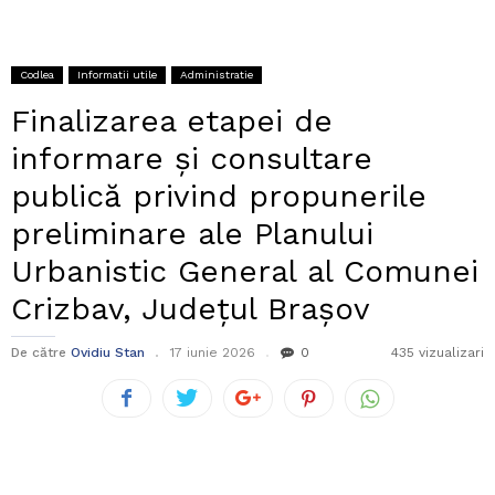
Codlea
Informatii utile
Administratie
Finalizarea etapei de
informare și consultare
publică privind propunerile
preliminare ale Planului
Urbanistic General al Comunei
Crizbav, Județul Brașov
De către
Ovidiu Stan
17 iunie 2026
0
435 vizualizari