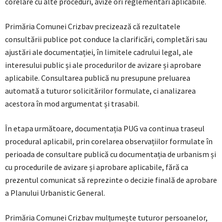
corelare cu alte proceduri, avize ori reglementări aplicabile.
Primăria Comunei Crizbav precizează că rezultatele
consultării publice pot conduce la clarificări, completări sau
ajustări ale documentației, în limitele cadrului legal, ale
interesului public și ale procedurilor de avizare și aprobare
aplicabile. Consultarea publică nu presupune preluarea
automată a tuturor solicitărilor formulate, ci analizarea
acestora în mod argumentat și trasabil.
În etapa următoare, documentația PUG va continua traseul
procedural aplicabil, prin corelarea observațiilor formulate în
perioada de consultare publică cu documentația de urbanism și
cu procedurile de avizare și aprobare aplicabile, fără ca
prezentul comunicat să reprezinte o decizie finală de aprobare
a Planului Urbanistic General.
Primăria Comunei Crizbav mulțumește tuturor persoanelor,