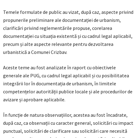
Temele formulate de public au vizat, după caz, aspecte privind
propunerile preliminare ale documentației de urbanism,
clarificări privind reglementările propuse, corelarea
documentației cu situația existentă și cu cadrul legal aplicabil,
precum și alte aspecte relevante pentru dezvoltarea
urbanistică a Comunei Crizbav.
Aceste teme au fost analizate în raport cu obiectivele
generale ale PUG, cu cadrul legal aplicabil și cu posibilitatea
integrării lor în documentația de urbanism, în limitele
competențelor autorității publice locale și ale procedurilor de
avizare și aprobare aplicabile.
În funcție de natura observațiilor, acestea au fost încadrate,
după caz, ca observații cu caracter general, solicitări cu impact
punctual, solicitări de clarificare sau solicitări care necesită