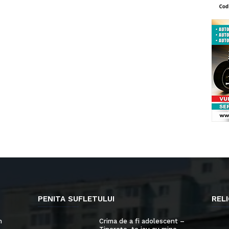
PENITA SUFLETULUI
RELI
n
Crima de a fi adolescent –