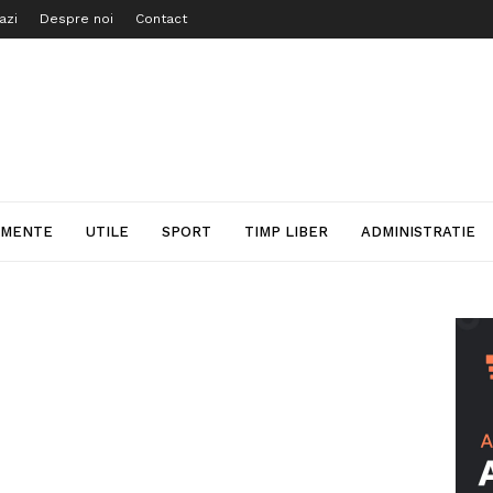
azi
Despre noi
Contact
IMENTE
UTILE
SPORT
TIMP LIBER
ADMINISTRATIE