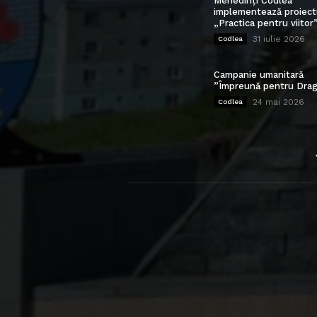
Mehedinți Codlea”
implementează proiect
„Practica pentru viitor
31 iulie 2026
Codlea
Campanie umanitară
”Împreună pentru Drag
24 mai 2026
Codlea