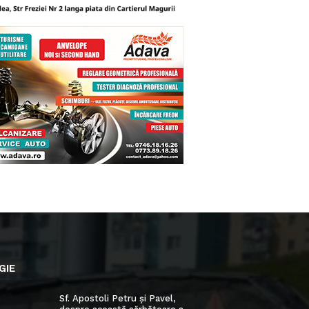
GIE
Sf. Apostoli Petru și Pavel,