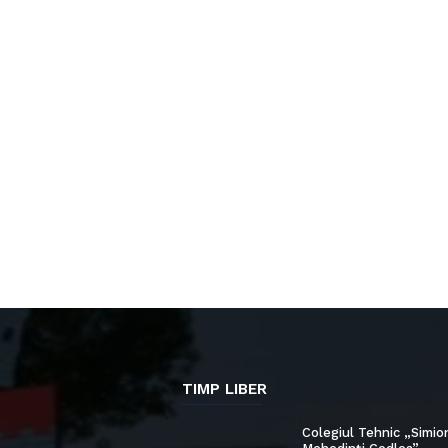
TIMP LIBER
Colegiul Tehnic „Simio