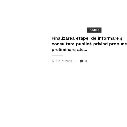
Codlea
Finalizarea etapei de informare și
consultare publică privind propune
preliminare ale...
17 iunie 2026
0