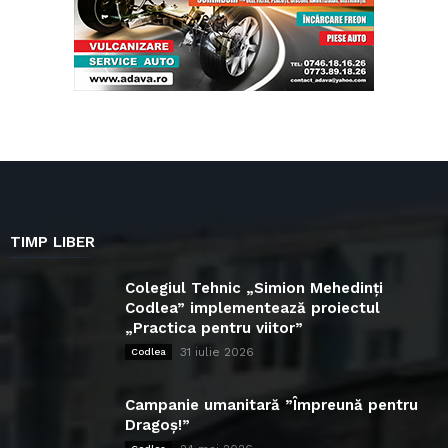
TIMP LIBER
Colegiul Tehnic „Simion Mehedinți
Codlea” implementează proiectul
„Practica pentru viitor”
31 iulie 2026
Codlea
Campanie umanitară ”Împreună pentru
Dragoș!”