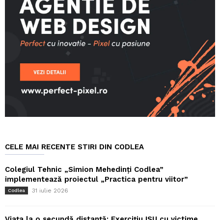
CELE MAI RECENTE STIRI DIN CODLEA
Colegiul Tehnic „Simion Mehedinți Codlea”
implementează proiectul „Practica pentru viitor”
31 iulie 2026
Codlea
Viața la o secundă distanță: Exercițiu ISU cu victime