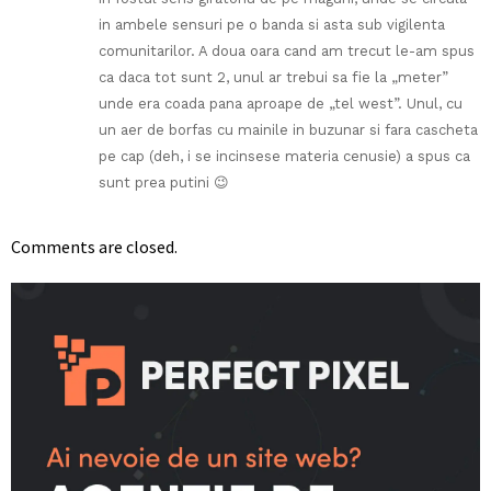
in ambele sensuri pe o banda si asta sub vigilenta
comunitarilor. A doua oara cand am trecut le-am spus
ca daca tot sunt 2, unul ar trebui sa fie la „meter”
unde era coada pana aproape de „tel west”. Unul, cu
un aer de borfas cu mainile in buzunar si fara cascheta
pe cap (deh, i se incinsese materia cenusie) a spus ca
sunt prea putini 😉
Comments are closed.