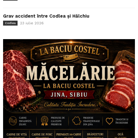
Grav accident între Codlea și Hălchiu
23 iulie 2026
Codlea