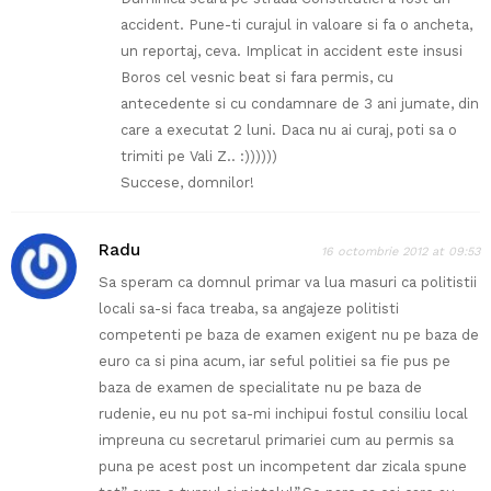
accident. Pune-ti curajul in valoare si fa o ancheta,
un reportaj, ceva. Implicat in accident este insusi
Boros cel vesnic beat si fara permis, cu
antecedente si cu condamnare de 3 ani jumate, din
care a executat 2 luni. Daca nu ai curaj, poti sa o
trimiti pe Vali Z.. :))))))
Succese, domnilor!
Radu
16 octombrie 2012 at 09:53
Sa speram ca domnul primar va lua masuri ca politistii
locali sa-si faca treaba, sa angajeze politisti
competenti pe baza de examen exigent nu pe baza de
euro ca si pina acum, iar seful politiei sa fie pus pe
baza de examen de specialitate nu pe baza de
rudenie, eu nu pot sa-mi inchipui fostul consiliu local
impreuna cu secretarul primariei cum au permis sa
puna pe acest post un incompetent dar zicala spune