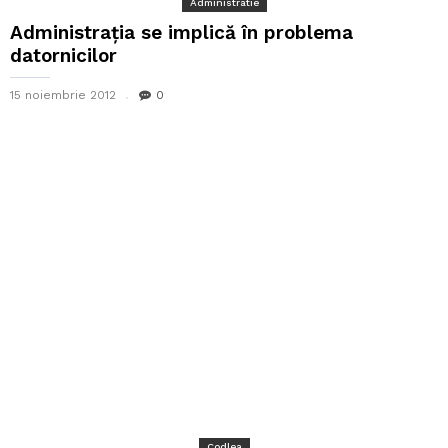
Administratie
Administrația se implică în problema
datornicilor
15 noiembrie 2012
0
Codlea