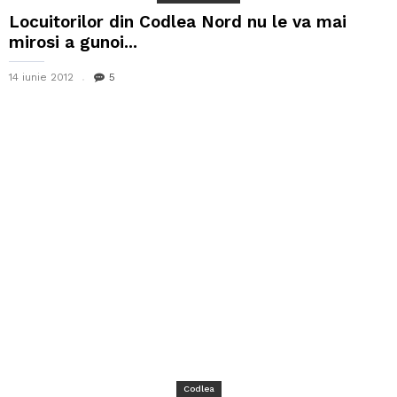
Locuitorilor din Codlea Nord nu le va mai
mirosi a gunoi...
14 iunie 2012
5
Codlea