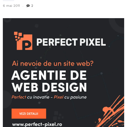
6 mai 2011
2