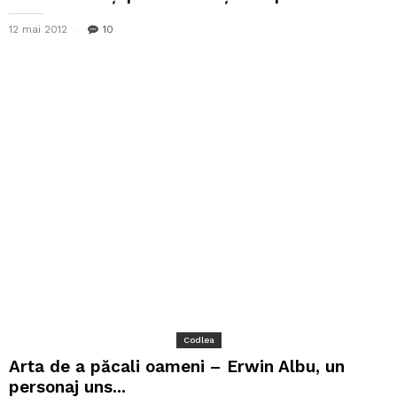
12 mai 2012
10
Codlea
Arta de a păcali oameni – Erwin Albu, un
personaj uns...