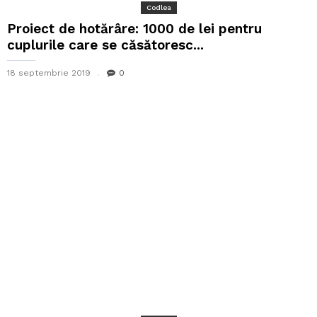
Codlea
Proiect de hotărâre: 1000 de lei pentru
cuplurile care se căsătoresc...
18 septembrie 2019
0