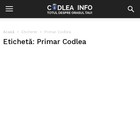
Acasă
Etichete
Primar Codlea
Etichetă: Primar Codlea