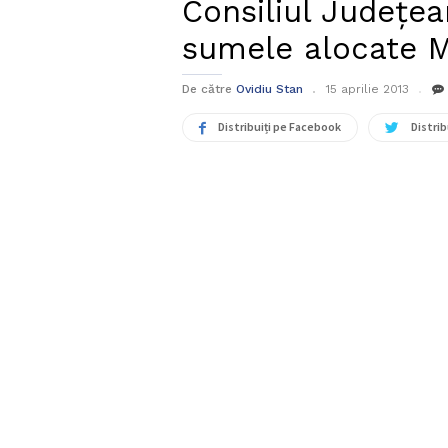
Consiliul Judeţea
sumele alocate M
De către
Ovidiu Stan
15 aprilie 2013
Distribuiți pe Facebook
Distrib