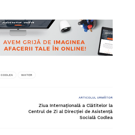
 CODLEA
WATER
ARTICOLUL URMĂTOR
Ziua Internațională a Clătitelor la
Centrul de Zi al Direcției de Asistență
Socială Codlea