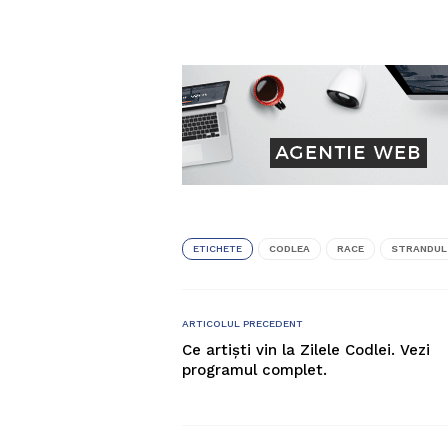
ETICHETE
CODLEA
RACE
STRANDUL
ARTICOLUL PRECEDENT
Ce artiști vin la Zilele Codlei. Vezi
programul complet.