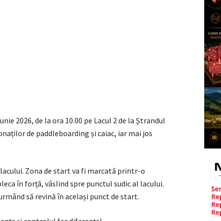
nie 2026, de la ora 10.00 pe Lacul 2 de la Ștrandul
naților de paddleboarding și caiac, iar mai jos
l lacului. Zona de start va fi marcată printr-o
eca în forță, vâslind spre punctul sudic al lacului.
rmând să revină în același punct de start.