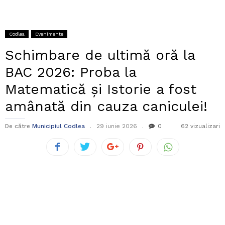
Codlea
Evenimente
Schimbare de ultimă oră la
BAC 2026: Proba la
Matematică și Istorie a fost
amânată din cauza caniculei!
De către
Municipiul Codlea
29 iunie 2026
0
62 vizualizari