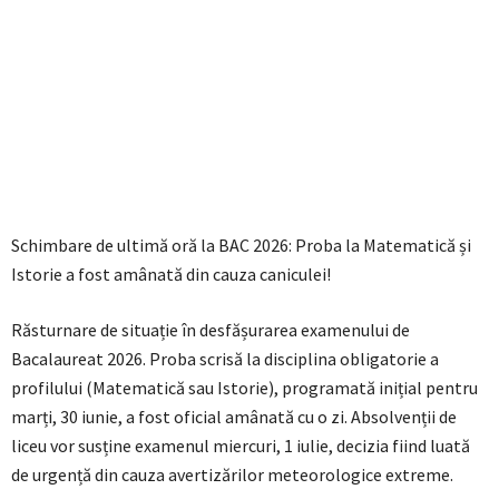
Schimbare de ultimă oră la BAC 2026: Proba la Matematică și
Istorie a fost amânată din cauza caniculei!
Răsturnare de situație în desfășurarea examenului de
Bacalaureat 2026. Proba scrisă la disciplina obligatorie a
profilului (Matematică sau Istorie), programată inițial pentru
marți, 30 iunie, a fost oficial amânată cu o zi. Absolvenții de
liceu vor susține examenul miercuri, 1 iulie, decizia fiind luată
de urgență din cauza avertizărilor meteorologice extreme.