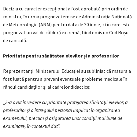
Decizia cu caracter excepțional a fost aprobată prin ordin de
ministru, în urma prognozei emise de Administrația Națională
de Meteorologie (ANM) pentru data de 30 iunie, zi în care este
prognozat un val de căldură extremă, fiind emis un Cod Roșu
de caniculă.
Prioritate pentru sănătatea elevilor și a profesorilor
Reprezentanții Ministerului Educației au subliniat că măsura a
fost luată pentru a preveni eventuale probleme medicale în
rândul candidaților și al cadrelor didactice:
„
S-a avut în vedere cu prioritate protejarea sănătății elevilor, a
profesorilor și a întregului personal implicat în organizarea
examenului, precum și asigurarea unor condiții mai bune de
examinare, în contextul dat
”.