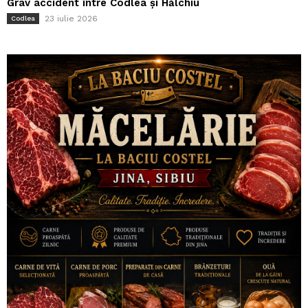
Grav accident între Codlea și Hălchiu
23 iulie 2026
Codlea