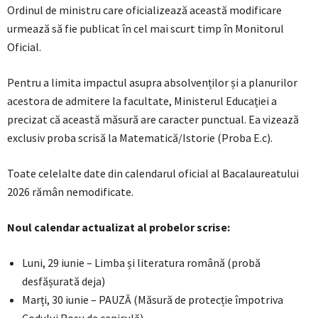
Ordinul de ministru care oficializează această modificare
urmează să fie publicat în cel mai scurt timp în Monitorul
Oficial.
Pentru a limita impactul asupra absolvenților și a planurilor
acestora de admitere la facultate, Ministerul Educației a
precizat că această măsură are caracter punctual. Ea vizează
exclusiv proba scrisă la Matematică/Istorie (Proba E.c).
Toate celelalte date din calendarul oficial al Bacalaureatului
2026 rămân nemodificate.
Noul calendar actualizat al probelor scrise:
Luni, 29 iunie – Limba și literatura română (probă
desfășurată deja)
Marți, 30 iunie – PAUZĂ (Măsură de protecție împotriva