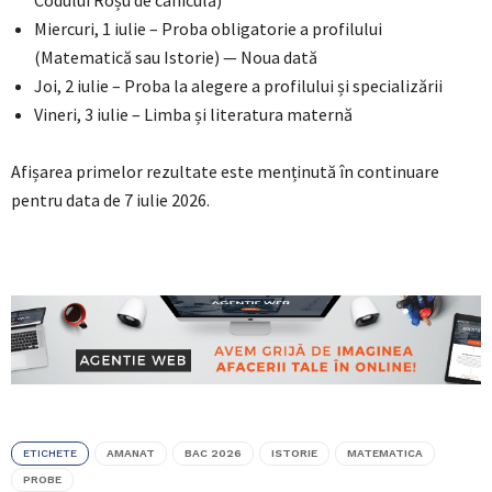
Codului Roșu de caniculă)
Miercuri, 1 iulie – Proba obligatorie a profilului
(Matematică sau Istorie) — Noua dată
Joi, 2 iulie – Proba la alegere a profilului și specializării
Vineri, 3 iulie – Limba și literatura maternă
Afișarea primelor rezultate este menținută în continuare
pentru data de 7 iulie 2026.
ETICHETE
AMANAT
BAC 2026
ISTORIE
MATEMATICA
PROBE