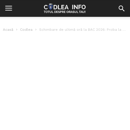
Acasă
Codlea
Schimbare de ultimă oră la BAC 2026: Proba la Matematică și Istorie...