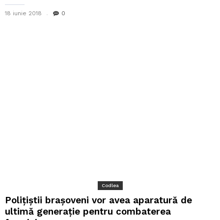
18 iunie 2018
0
Codlea
Polițiștii brașoveni vor avea aparatură de
ultimă generație pentru combaterea