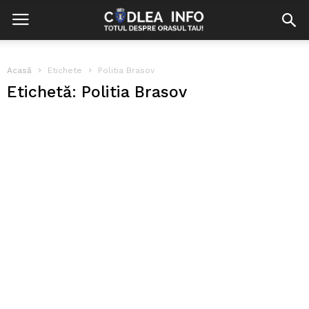
Acasă
Etichete
Politia Brasov
Etichetă: Politia Brasov