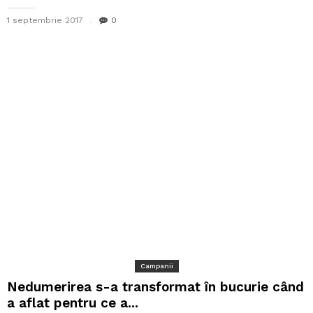
1 septembrie 2017
0
Campanii
Nedumerirea s-a transformat în bucurie când
a aflat pentru ce a...