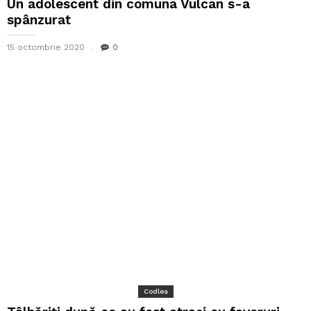
Un adolescent din comuna Vulcan s-a
spânzurat
15 octombrie 2020
0
Codlea