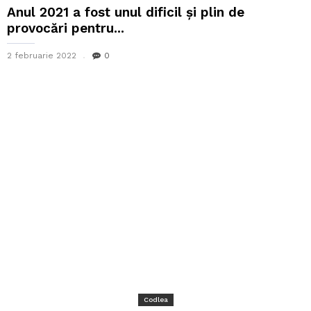
Anul 2021 a fost unul dificil și plin de
provocări pentru...
2 februarie 2022
0
Codlea