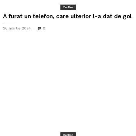
Codlea
A furat un telefon, care ulterior l-a dat de gol
26 martie 2024
0
Codlea