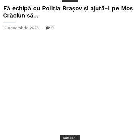
Fă echipă cu Poliția Brașov și ajută-l pe Moș
Crăciun să...
12 decembrie 2023
0
Campanii