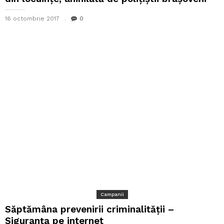
16 octombrie 2017
0
Campanii
Săptămâna prevenirii criminalității –
Siguranța pe internet