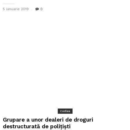
5 ianuarie 2019
0
Codlea
Grupare a unor dealeri de droguri
destructurată de polițiști