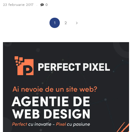
23 februarie 2017
0
1
2