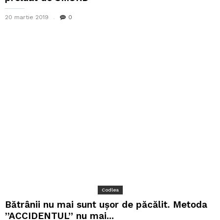
20 martie 2019
0
Codlea
Bătrânii nu mai sunt ușor de păcălit. Metoda
”ACCIDENTUL” nu mai...