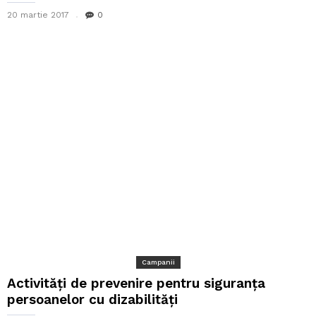
20 martie 2017
0
Campanii
Activități de prevenire pentru siguranța
persoanelor cu dizabilități