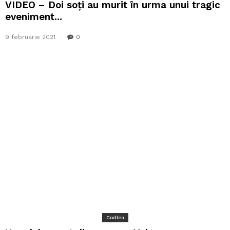
VIDEO – Doi soți au murit în urma unui tragic
eveniment...
9 februarie 2021
0
Codlea