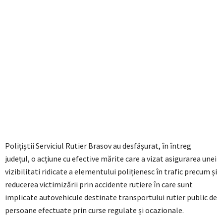
Polițiștii Serviciul Rutier Brasov au desfășurat, în întreg
județul, o acțiune cu efective mărite care a vizat asigurarea unei
vizibilitati ridicate a elementului polițienesc în trafic precum și
reducerea victimizării prin accidente rutiere în care sunt
implicate autovehicule destinate transportului rutier public de
persoane efectuate prin curse regulate și ocazionale.