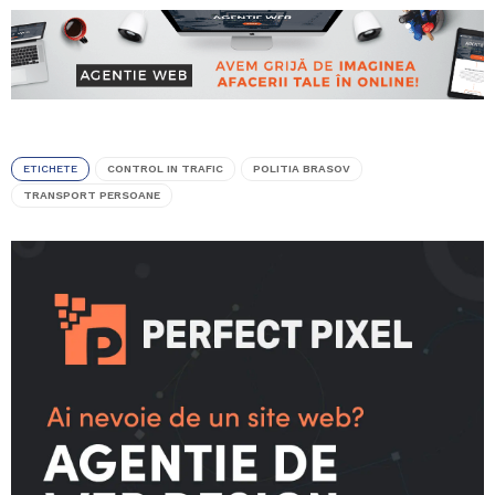
ETICHETE
CONTROL IN TRAFIC
POLITIA BRASOV
TRANSPORT PERSOANE