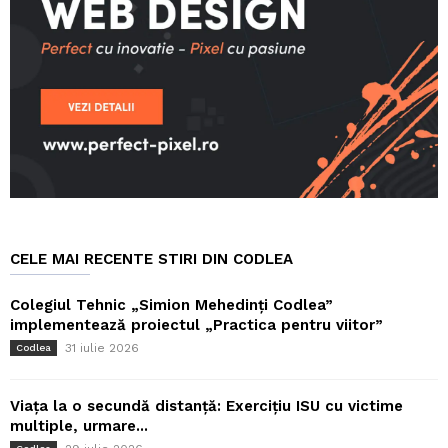
CELE MAI RECENTE STIRI DIN CODLEA
Colegiul Tehnic „Simion Mehedinți Codlea”
implementează proiectul „Practica pentru viitor”
31 iulie 2026
Codlea
Viața la o secundă distanță: Exercițiu ISU cu victime
multiple, urmare...