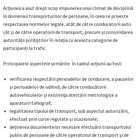
Acțiunea a avut drept scop impunerea unui climat de disciplină
în domeniul transporturilor de persoane, în ceea ce priveste
respectarea normelor legale, atât de către conducatorii auto
cât și de către operatorii de transport, precum și consolidarea
autorității polițiștilor în relația cu aceasta categorie de
participanți la trafic.
Principalele aspectele urmărite în cadrul acțiunii au fost:
verificarea respectării perioadelor de conducere, a pauzelor
şi perioadelor de odihnă, de către conducătorii
autovehiculelor şi existenţa atestării metrologice a
aparaturii tahograf;
legalitatea tipului de transport, sub aspectul autorizării,
efectuat prin curse regulate şi ocazionale;
deţinerea documentelor necesare efectuării transportului
public de persoane de către operatorul de transport şi de