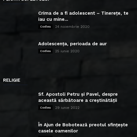
Crima de a fi adolescent – Tinerețe, te
iau cu mine...
24 noiembrie 2020
Codlea
Adolescența, perioada de aur
25 iunie 2020
Codlea
RELIGIE
Sf. Apostoli Petru și Pavel, despre
această sărbătoare a creștinătății
29 iunie 2022
Codlea
În Ajun de Bobotează preotul sfințește
casele oamenilor