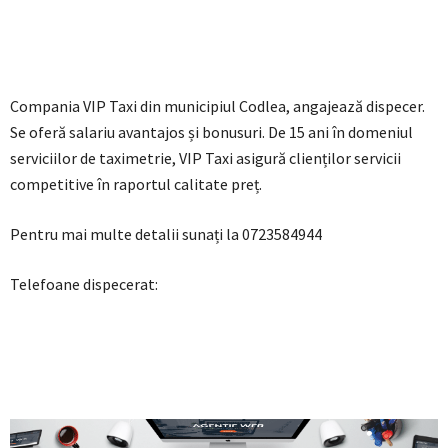
Compania VIP Taxi din municipiul Codlea, angajează dispecer.
Se oferă salariu avantajos și bonusuri. De 15 ani în domeniul
serviciilor de taximetrie, VIP Taxi asigură clienților servicii
competitive în raportul calitate preț.
Pentru mai multe detalii sunați la 0723584944
Telefoane dispecerat: