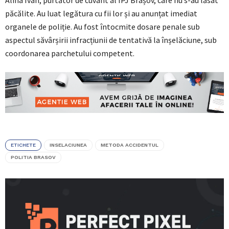
păcălite. Au luat legătura cu fii lor și au anunțat imediat
organele de poliție. Au fost întocmite dosare penale sub
aspectul săvârșirii infracțiunii de tentativă la înșelăciune, sub
coordonarea parchetului competent.
ETICHETE
INSELACIUNEA
METODA ACCIDENTUL
POLITIA BRASOV