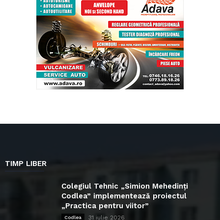
TIMP LIBER
Colegiul Tehnic „Simion Mehedinți
Codlea” implementează proiectul
„Practica pentru viitor”
31 iulie 2026
Codlea