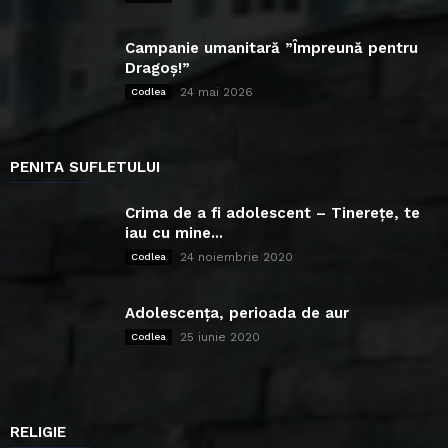
Campanie umanitară ”Împreună pentru
Dragoș!”
24 mai 2026
Codlea
PENITA SUFLETULUI
Crima de a fi adolescent – Tinerețe, te
iau cu mine...
24 noiembrie 2020
Codlea
Adolescența, perioada de aur
25 iunie 2020
Codlea
RELIGIE