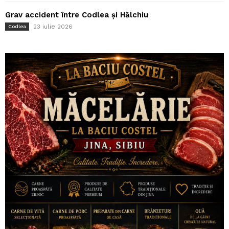
Grav accident între Codlea și Hălchiu
23 iulie 2026
Codlea