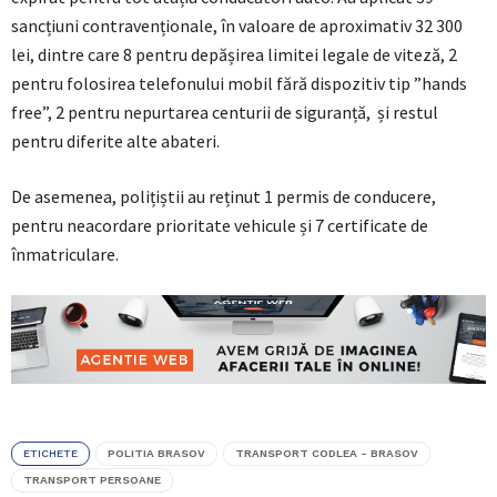
sancțiuni contravenționale, în valoare de aproximativ 32 300
lei, dintre care 8 pentru depășirea limitei legale de viteză, 2
pentru folosirea telefonului mobil fără dispozitiv tip ”hands
free”, 2 pentru nepurtarea centurii de siguranță, și restul
pentru diferite alte abateri.
De asemenea, polițiștii au reținut 1 permis de conducere,
pentru neacordare prioritate vehicule și 7 certificate de
înmatriculare.
ETICHETE
POLITIA BRASOV
TRANSPORT CODLEA - BRASOV
TRANSPORT PERSOANE