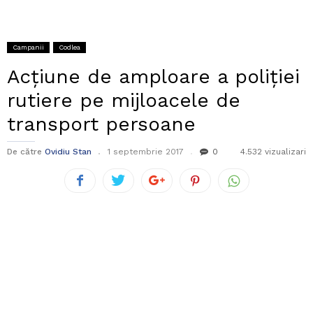
Campanii
Codlea
Acțiune de amploare a poliției
rutiere pe mijloacele de
transport persoane
De către
Ovidiu Stan
1 septembrie 2017
0
4.532 vizualizari