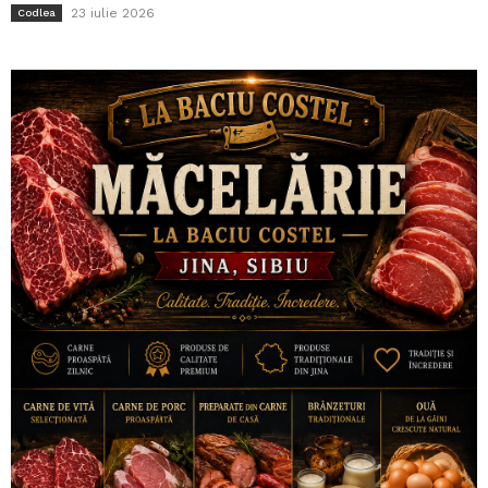
23 iulie 2026
Codlea