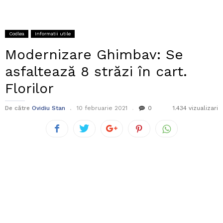
Codlea
Informatii utile
Modernizare Ghimbav: Se
asfaltează 8 străzi în cart.
Florilor
De către
Ovidiu Stan
10 februarie 2021
0
1.434 vizualizari