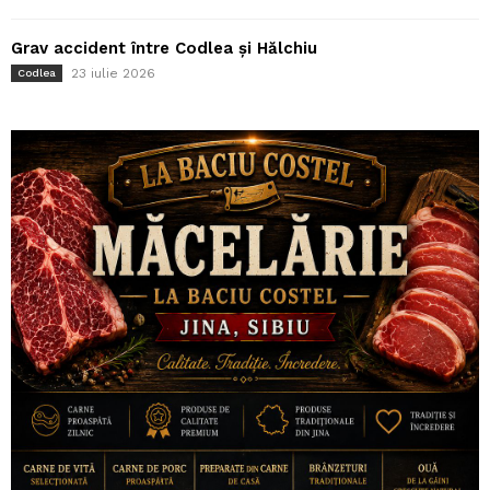
Grav accident între Codlea și Hălchiu
23 iulie 2026
Codlea