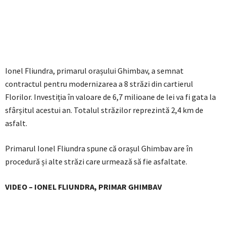
Ionel Fliundra, primarul orașului Ghimbav, a semnat
contractul pentru modernizarea a 8 străzi din cartierul
Florilor. Investiția în valoare de 6,7 milioane de lei va fi gata la
sfârșitul acestui an. Totalul străzilor reprezintă 2,4 km de
asfalt.
Primarul Ionel Fliundra spune că orașul Ghimbav are în
procedură și alte străzi care urmează să fie asfaltate.
VIDEO – IONEL FLIUNDRA, PRIMAR GHIMBAV