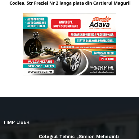
TIMP LIBER
Colegiul Tehnic „Simion Mehedinți