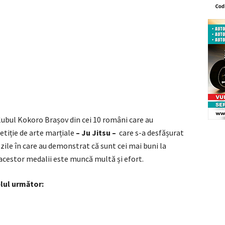
Clubul Kokoro Brașov din cei 10 români care au
tiție de arte marțiale
– Ju Jitsu –
care s-a desfășurat
zile în care au demonstrat că sunt cei mai buni la
acestor medalii este muncă multă și efort.
lul următor: