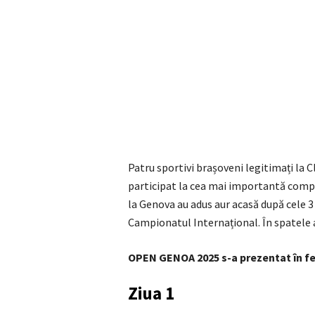
Patru sportivi brașoveni legitimați la 
participat la cea mai importantă compe
la Genova au adus aur acasă după cele 3 
Campionatul Internațional. În spatele 
OPEN GENOA 2025 s-a prezentat în fe
Ziua 1