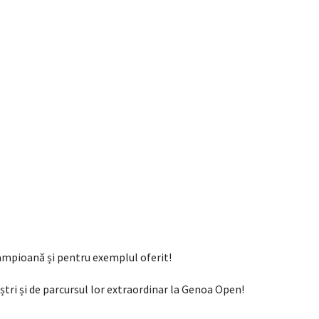
 campioană și pentru exemplul oferit!
ștri și de parcursul lor extraordinar la Genoa Open!