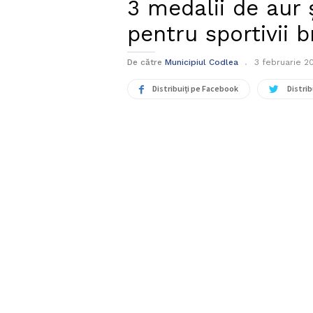
3 medalii de aur 
pentru sportivii 
De către
Municipiul Codlea
3 februarie 2
Distribuiți pe Facebook
Distrib