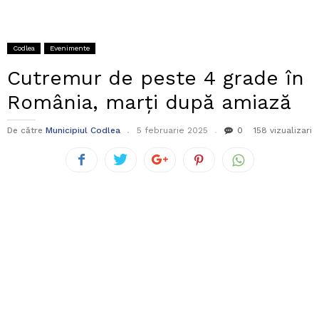
Codlea
Evenimente
Cutremur de peste 4 grade în
România, marți după amiază
De către
Municipiul Codlea
5 februarie 2025
0
158 vizualizari