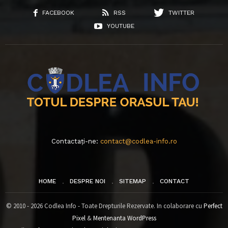
FACEBOOK
RSS
TWITTER
YOUTUBE
Contactați-ne:
contact@codlea-info.ro
HOME
DESPRE NOI
SITEMAP
CONTACT
© 2010 - 2026 Codlea Info - Toate Drepturile Rezervate. In colaborare cu
Perfect
Pixel
&
Mentenanta WordPress