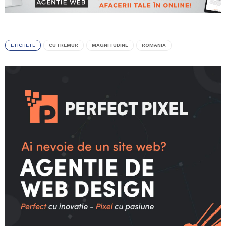
ETICHETE
CUTREMUR
MAGNITUDINE
ROMANIA