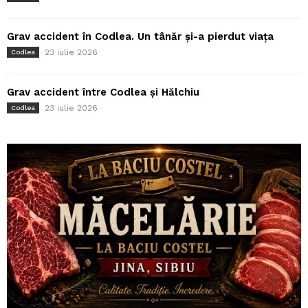
Grav accident în Codlea. Un tânăr și-a pierdut viața
23 iulie 2026
Codlea
Grav accident între Codlea și Hălchiu
23 iulie 2026
Codlea