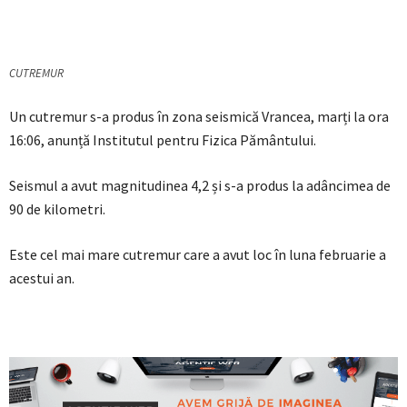
CUTREMUR
Un cutremur s-a produs în zona seismică Vrancea, marți la ora
16:06, anunță Institutul pentru Fizica Pământului.
Seismul a avut magnitudinea 4,2 și s-a produs la adâncimea de
90 de kilometri.
Este cel mai mare cutremur care a avut loc în luna februarie a
acestui an.