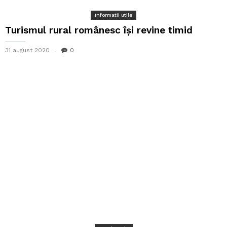
Informatii utile
Turismul rural românesc își revine timid
31 august 2020
0