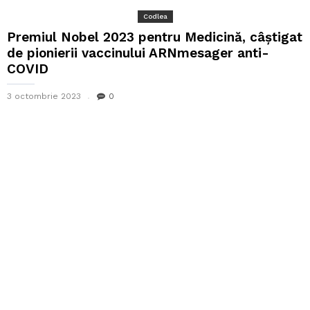
Codlea
Premiul Nobel 2023 pentru Medicină, câștigat
de pionierii vaccinului ARNmesager anti-
COVID
3 octombrie 2023
0