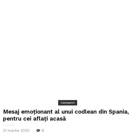
Campanii
Mesaj emoționant al unui codlean din Spania,
pentru cei aflați acasă
21 martie 2020
0