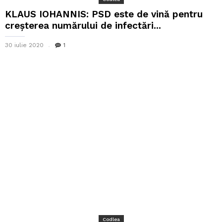
KLAUS IOHANNIS: PSD este de vină pentru
creșterea numărului de infectări...
30 iulie 2020
1
Codlea