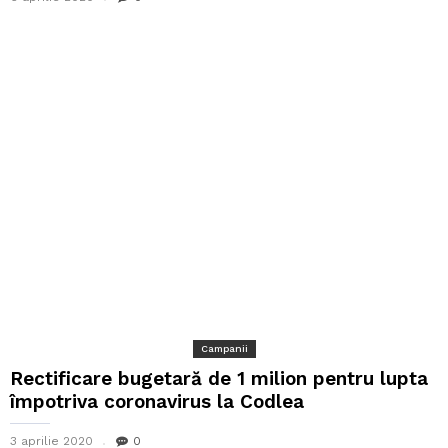
Campanii
Rectificare bugetară de 1 milion pentru lupta
împotriva coronavirus la Codlea
3 aprilie 2020
0