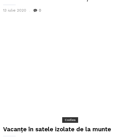
13 iulie 2020
0
Codlea
Vacanțe în satele izolate de la munte