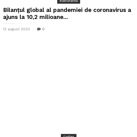
Evenimente
Bilanţul global al pandemiei de coronavirus a
ajuns la 10,2 milioane...
12 august 2020
0
Codlea