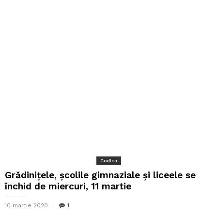
Codlea
Grădinițele, școlile gimnaziale și liceele se
închid de miercuri, 11 martie
10 martie 2020
1