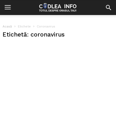
Acasă
Etichete
Coronavirus
Etichetă: coronavirus