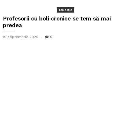
Educatie
Profesorii cu boli cronice se tem să mai
predea
10 septembrie 2020
0