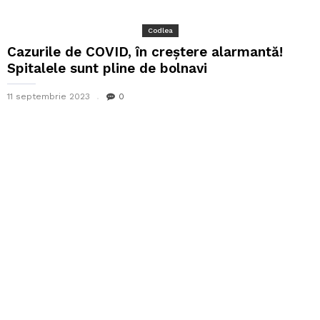
Codlea
Cazurile de COVID, în creștere alarmantă!
Spitalele sunt pline de bolnavi
11 septembrie 2023
0