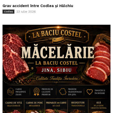
Grav accident între Codlea și Hălchiu
23 iulie 2026
Codlea