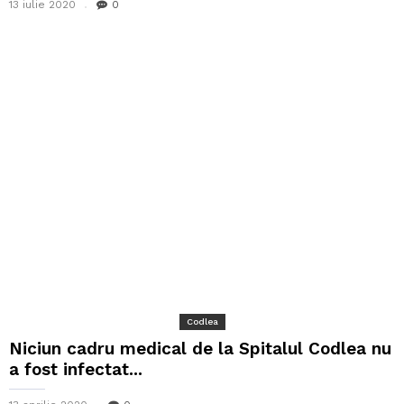
13 iulie 2020
0
Codlea
Niciun cadru medical de la Spitalul Codlea nu
a fost infectat...