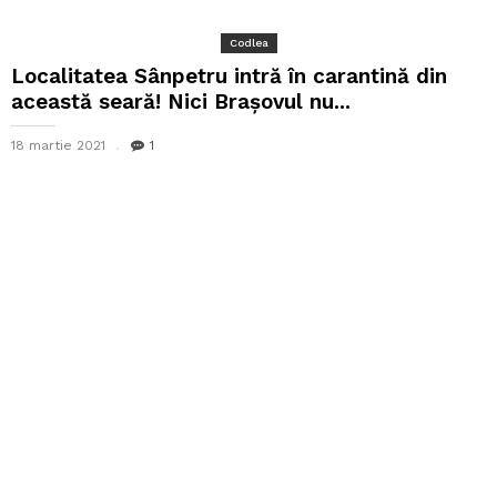
Codlea
Localitatea Sânpetru intră în carantină din
această seară! Nici Brașovul nu...
18 martie 2021
1