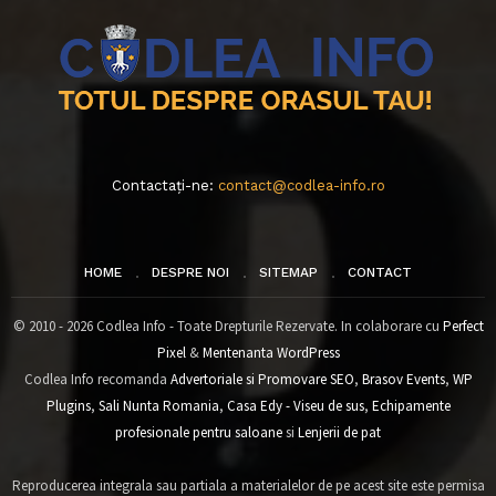
Contactați-ne:
contact@codlea-info.ro
HOME
DESPRE NOI
SITEMAP
CONTACT
© 2010 - 2026 Codlea Info - Toate Drepturile Rezervate. In colaborare cu
Perfect
Pixel
&
Mentenanta WordPress
Codlea Info recomanda
Advertoriale si Promovare SEO
,
Brasov Events
,
WP
Plugins
,
Sali Nunta Romania
,
Casa Edy - Viseu de sus
,
Echipamente
profesionale pentru saloane
si
Lenjerii de pat
Reproducerea integrala sau partiala a materialelor de pe acest site este permisa