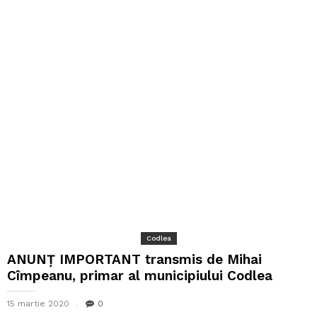
Codlea
ANUNȚ IMPORTANT transmis de Mihai
Cîmpeanu, primar al municipiului Codlea
15 martie 2020
0