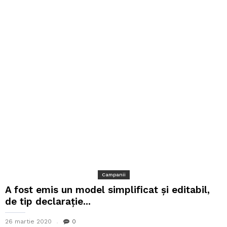
Campanii
A fost emis un model simplificat și editabil,
de tip declarație...
26 martie 2020
0