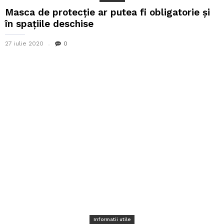
Masca de protecție ar putea fi obligatorie și
în spațiile deschise
27 iulie 2020
0
Informatii utile