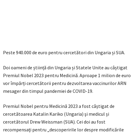
Peste 940.000 de euro pentru cercetători din Ungaria și SUA.
Doi oameni de știință din Ungaria și Statele Unite au câștigat
Premiul Nobel 2023 pentru Medicină. Aproape 1 milion de euro
vor împărți cercetătorii pentru dezvoltarea vaccinurilor ARN
mesager din timpul pandemiei de COVID-19.
Premiul Nobel pentru Medicină 2023 a fost câștigat de
cercetătoarea Katalin Kariko (Ungaria) şi medicul și
cercetătorul Drew Weissman (SUA). Cei doi au fost
recompensaţi pentru „descoperirile lor despre modificările