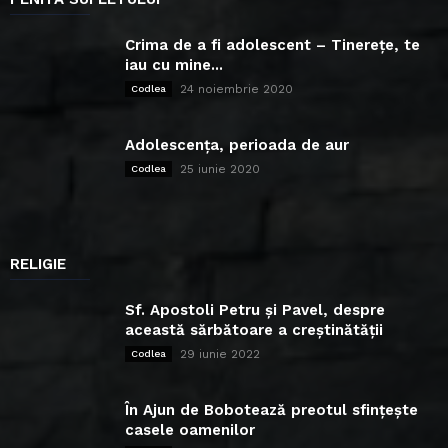
Crima de a fi adolescent – Tinerețe, te
iau cu mine...
24 noiembrie 2020
Codlea
Adolescența, perioada de aur
25 iunie 2020
Codlea
RELIGIE
Sf. Apostoli Petru și Pavel, despre
această sărbătoare a creștinătății
29 iunie 2022
Codlea
În Ajun de Bobotează preotul sfințește
casele oamenilor