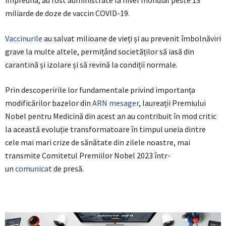
miliarde de doze de vaccin COVID-19.
Vaccinurile
au salvat milioane de vieți și au prevenit îmbolnăviri
grave la multe altele, permițând societăților să iasă din
carantină și izolare și să revină la condiții normale.
Prin descoperirile lor fundamentale privind importanța
modificărilor bazelor din
ARN mesager
, laureații Premiului
Nobel pentru Medicină din acest an au contribuit în mod critic
la această evoluție transformatoare în timpul uneia dintre
cele mai mari crize de sănătate din zilele noastre, mai
transmite Comitetul Premiilor Nobel 2023 într-
un
comunicat
de presă.