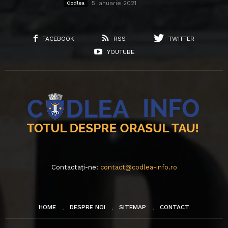
5 ianuarie 2021
Codlea
FACEBOOK
RSS
TWITTER
YOUTUBE
Contactați-ne:
contact@codlea-info.ro
HOME
DESPRE NOI
SITEMAP
CONTACT