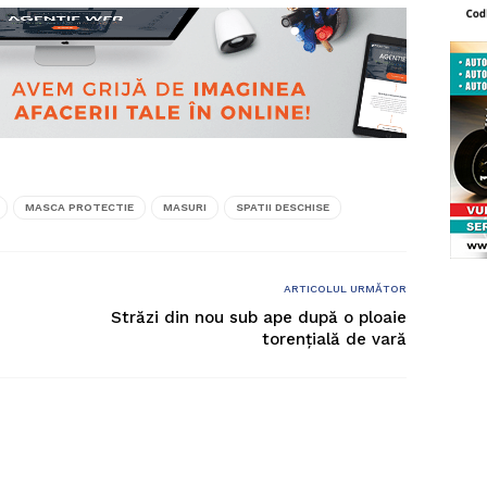
MASCA PROTECTIE
MASURI
SPATII DESCHISE
ARTICOLUL URMĂTOR
Străzi din nou sub ape după o ploaie
torențială de vară