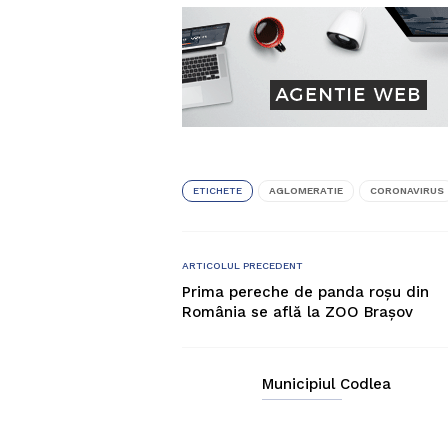
ETICHETE
AGLOMERATIE
CORONAVIRUS
ARTICOLUL PRECEDENT
Prima pereche de panda roșu din
România se află la ZOO Brașov
Municipiul Codlea