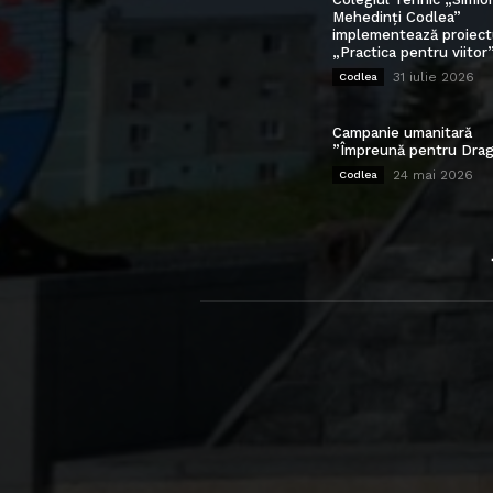
Mehedinți Codlea”
implementează proiect
„Practica pentru viitor
31 iulie 2026
Codlea
Campanie umanitară
”Împreună pentru Drag
24 mai 2026
Codlea