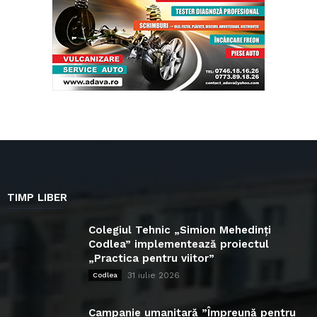
TIMP LIBER
Colegiul Tehnic „Simion Mehedinți
Codlea” implementează proiectul
„Practica pentru viitor”
31 iulie 2026
Codlea
Campanie umanitară ”Împreună pentru