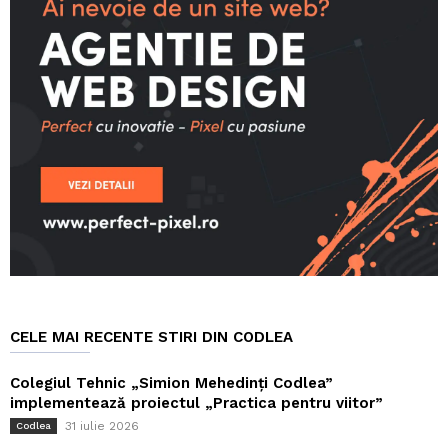
CELE MAI RECENTE STIRI DIN CODLEA
Colegiul Tehnic „Simion Mehedinți Codlea”
implementează proiectul „Practica pentru viitor”
31 iulie 2026
Codlea