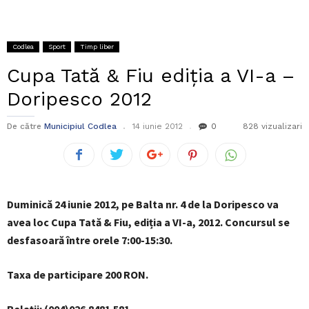
Codlea
Sport
Timp liber
Cupa Tată & Fiu ediția a VI-a –
Doripesco 2012
De către
Municipiul Codlea
14 iunie 2012
0
828 vizualizari
Duminică 24 iunie 2012, pe Balta nr. 4 de la Doripesco va
avea loc Cupa Tată & Fiu, ediția a VI-a, 2012. Concursul se
desfasoară între orele 7:00-15:30.
Taxa de participare 200 RON.