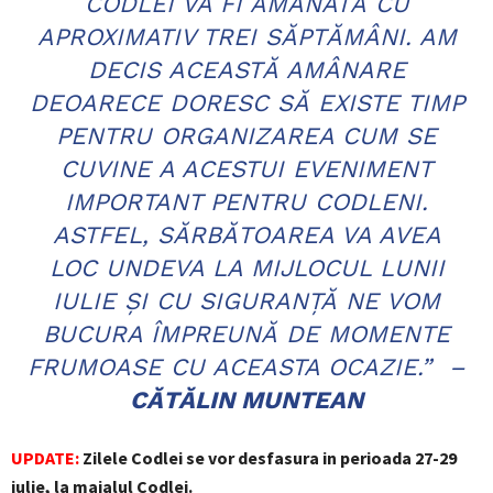
CODLEI VA FI AMÂNATĂ CU
APROXIMATIV TREI SĂPTĂMÂNI. AM
DECIS ACEASTĂ AMÂNARE
DEOARECE DORESC SĂ EXISTE TIMP
PENTRU ORGANIZAREA CUM SE
CUVINE A ACESTUI EVENIMENT
IMPORTANT PENTRU CODLENI.
ASTFEL, SĂRBĂTOAREA VA AVEA
LOC UNDEVA LA MIJLOCUL LUNII
IULIE ȘI CU SIGURANȚĂ NE VOM
BUCURA ÎMPREUNĂ DE MOMENTE
FRUMOASE CU ACEASTA OCAZIE.” –
CĂTĂLIN MUNTEAN
UPDATE:
Zilele Codlei se vor desfasura in perioada 27-29
iulie, la maialul Codlei.