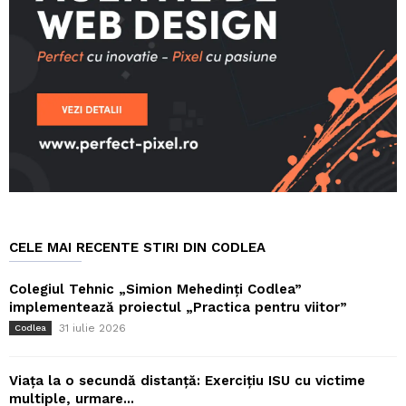
CELE MAI RECENTE STIRI DIN CODLEA
Colegiul Tehnic „Simion Mehedinți Codlea”
implementează proiectul „Practica pentru viitor”
31 iulie 2026
Codlea
Viața la o secundă distanță: Exercițiu ISU cu victime
multiple, urmare...