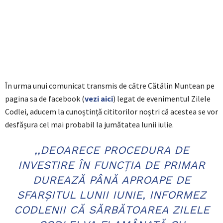
În urma unui comunicat transmis de către Cătălin Muntean pe
pagina sa de facebook (
vezi aici
) legat de evenimentul Zilele
Codlei, aducem la cunoștință cititorilor noștri că acestea se vor
desfășura cel mai probabil la jumătatea lunii iulie.
,,DEOARECE PROCEDURA DE
INVESTIRE ÎN FUNCȚIA DE PRIMAR
DUREAZĂ PÂNĂ APROAPE DE
SFARȘITUL LUNII IUNIE, INFORMEZ
CODLENII CĂ SĂRBĂTOAREA ZILELE