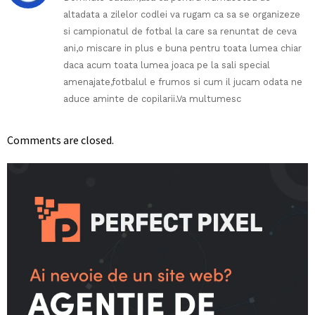
altadata a zilelor codlei va rugam ca sa se organizeze
si campionatul de fotbal la care sa renuntat de ceva
ani,o miscare in plus e buna pentru toata lumea chiar
daca acum toata lumea joaca pe la sali special
amenajate,fotbalul e frumos si cum il jucam odata ne
aduce aminte de copilarii.Va multumesc
Comments are closed.