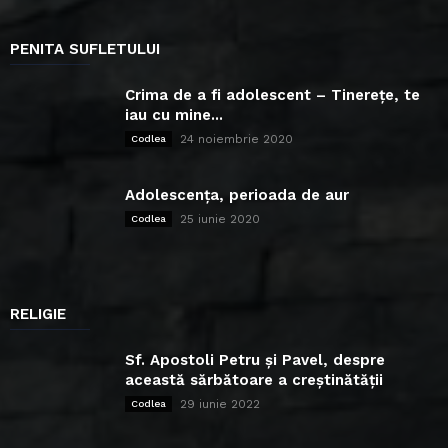
PENITA SUFLETULUI
Crima de a fi adolescent – Tinerețe, te
iau cu mine...
24 noiembrie 2020
Codlea
Adolescența, perioada de aur
25 iunie 2020
Codlea
RELIGIE
Sf. Apostoli Petru și Pavel, despre
această sărbătoare a creștinătății
29 iunie 2022
Codlea