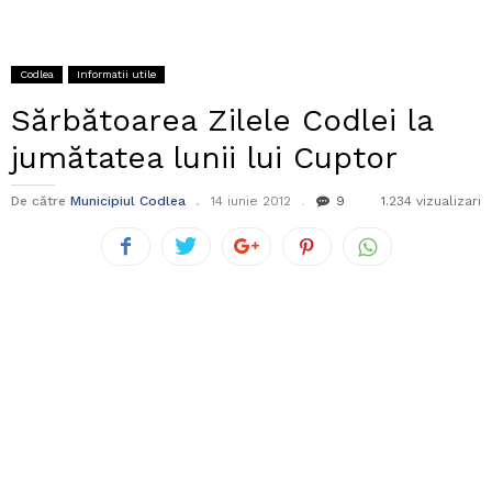
Codlea
Informatii utile
Sărbătoarea Zilele Codlei la
jumătatea lunii lui Cuptor
De către
Municipiul Codlea
14 iunie 2012
9
1.234 vizualizari