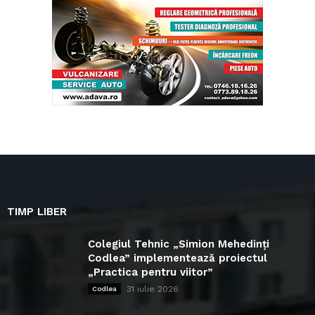
TIMP LIBER
Colegiul Tehnic „Simion Mehedinți
Codlea” implementează proiectul
„Practica pentru viitor”
31 iulie 2026
Codlea