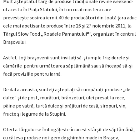
Mult aşteptatul târg de produse tradiţionale revine weekend-
ul acesta în Piaţa Sfatului, în ton cu atmosfera care
prevesteşte sosirea iernii. 40 de producători din toată ţara aduc
cele mai apetisante produse între 26 şi 27 noiembrie 2011, la
Târgul Slow Food ,,Roadele Pamantului®”, organizat în centrul
Braşovului.
Astfel, toţi braşovenii sunt invitaţi să-şi umple frigiderele şi
cămările pentru următoarea săptămână sau să înceapă să-şi
facă proviziile pentru iarnă.
De data aceasta, sunteţi aşteptaţi să cumpăraţi produse ,,de
dulce” şi de post, murături, brânzeturi, ulei presat la rece,
pâine pe vatră, turtă dulce şi prăjituri de casă, siropuri, vin,
fructe şi legume de la Stupini.
Oferta târgului se îmbogăţeste în acest sfârşit de săptămână,
cu câteva produse noi: gem de ghimbir made in Braşov,