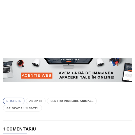
ETICHETE
ADOPTII
CENTRU INGRIJIRE ANIMALE
SALVEAZA UN CATEL
1 COMENTARIU