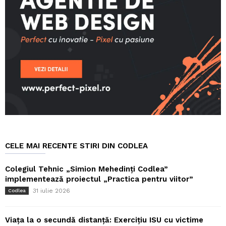
CELE MAI RECENTE STIRI DIN CODLEA
Colegiul Tehnic „Simion Mehedinți Codlea”
implementează proiectul „Practica pentru viitor”
31 iulie 2026
Codlea
Viața la o secundă distanță: Exercițiu ISU cu victime