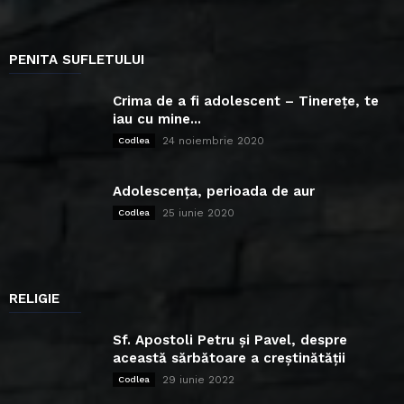
PENITA SUFLETULUI
Crima de a fi adolescent – Tinerețe, te
iau cu mine...
24 noiembrie 2020
Codlea
Adolescența, perioada de aur
25 iunie 2020
Codlea
RELIGIE
Sf. Apostoli Petru și Pavel, despre
această sărbătoare a creștinătății
29 iunie 2022
Codlea