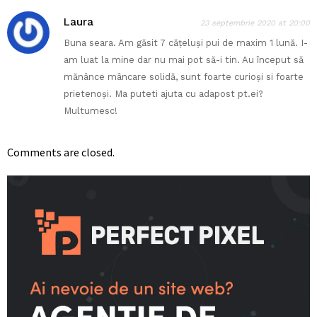
Laura
23 septembrie 2020 at 20:00
Buna seara. Am găsit 7 cățeluși pui de maxim 1 lună. I-
am luat la mine dar nu mai pot să-i tin. Au început să
mănânce mâncare solidă, sunt foarte curioși si foarte
prietenoși. Ma puteti ajuta cu adapost pt.ei?
Multumesc!
Comments are closed.