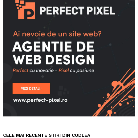
CELE MAI RECENTE STIRI DIN CODLEA