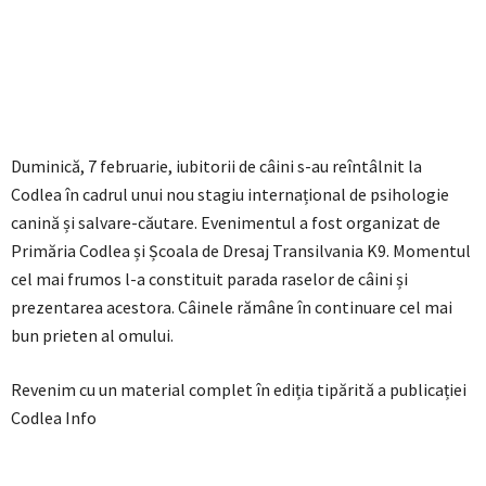
Duminică, 7 februarie, iubitorii de câini s-au reîntâlnit la
Codlea în cadrul unui nou stagiu internațional de psihologie
canină și salvare-căutare. Evenimentul a fost organizat de
Primăria Codlea și Școala de Dresaj Transilvania K9. Momentul
cel mai frumos l-a constituit parada raselor de câini și
prezentarea acestora. Câinele rămâne în continuare cel mai
bun prieten al omului.
Revenim cu un material complet în ediția tipărită a publicației
Codlea Info