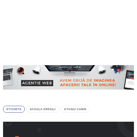
ETICHETE
SCOALA DRESAJ
STAGIU CANIN