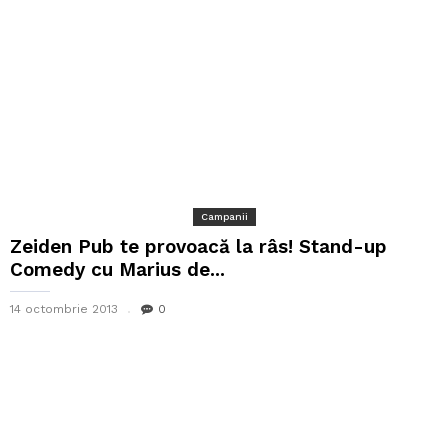
Campanii
Zeiden Pub te provoacă la râs! Stand-up
Comedy cu Marius de...
14 octombrie 2013
0