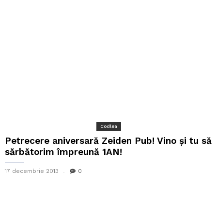
Codlea
Petrecere aniversară Zeiden Pub! Vino și tu să
sărbătorim împreună 1AN!
17 decembrie 2013
0