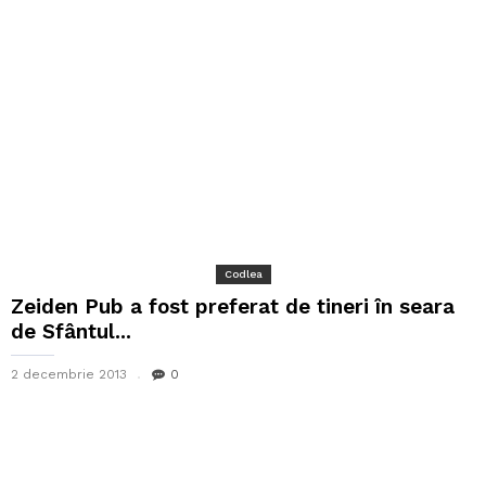
Codlea
Zeiden Pub a fost preferat de tineri în seara
de Sfântul...
2 decembrie 2013
0