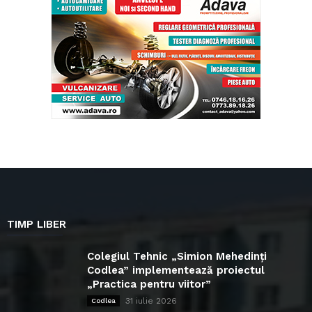
TIMP LIBER
Colegiul Tehnic „Simion Mehedinți
Codlea” implementează proiectul
„Practica pentru viitor”
31 iulie 2026
Codlea