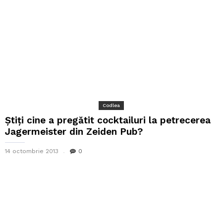
Codlea
Știți cine a pregătit cocktailuri la petrecerea
Jagermeister din Zeiden Pub?
14 octombrie 2013
0