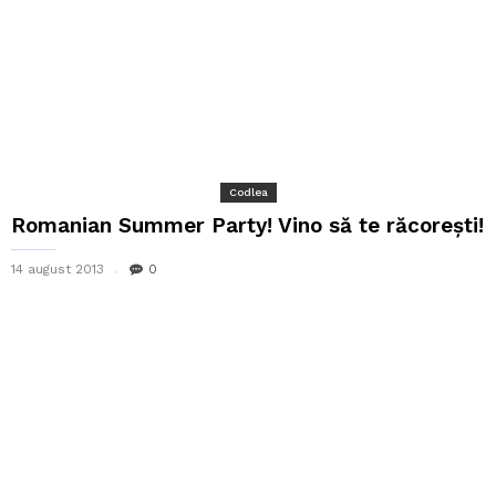
Codlea
Romanian Summer Party! Vino să te răcorești!
14 august 2013
0