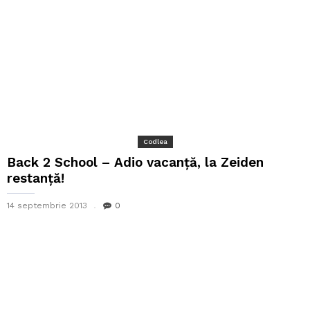
Codlea
Back 2 School – Adio vacanță, la Zeiden
restanță!
14 septembrie 2013
0