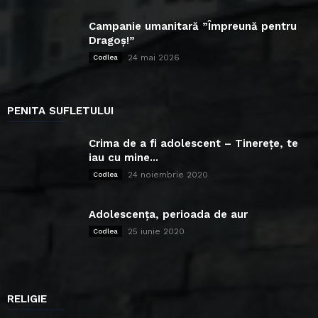
Campanie umanitară ”Împreună pentru
Dragoș!”
24 mai 2026
Codlea
PENITA SUFLETULUI
Crima de a fi adolescent – Tinerețe, te
iau cu mine...
24 noiembrie 2020
Codlea
Adolescența, perioada de aur
25 iunie 2020
Codlea
RELIGIE