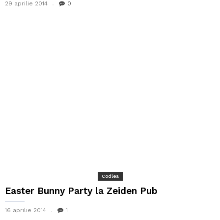
29 aprilie 2014
0
Codlea
Easter Bunny Party la Zeiden Pub
16 aprilie 2014
1