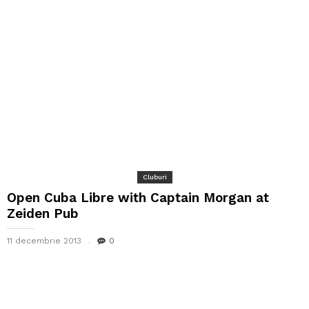
Cluburi
Open Cuba Libre with Captain Morgan at
Zeiden Pub
11 decembrie 2013
0