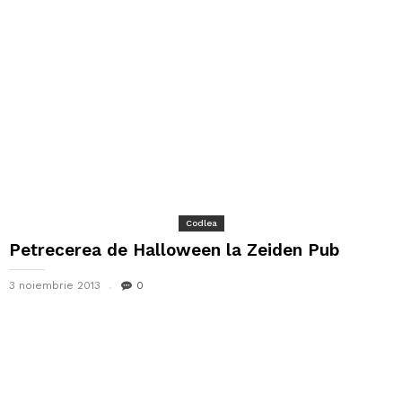
Codlea
Petrecerea de Halloween la Zeiden Pub
3 noiembrie 2013
0