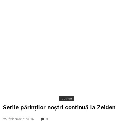
Codlea
Serile părinților noștri continuă la Zeiden
25 februarie 2014
0