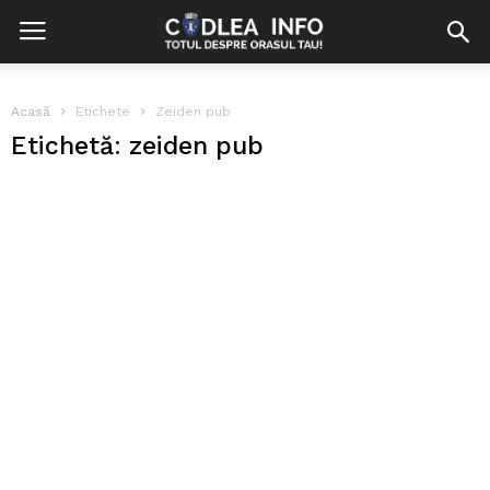
Acasă
Etichete
Zeiden pub
Etichetă: zeiden pub