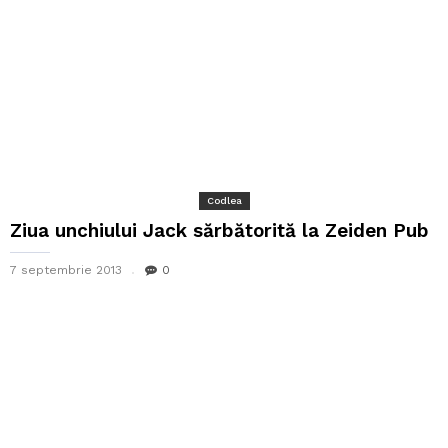
Codlea
Ziua unchiului Jack sărbătorită la Zeiden Pub
7 septembrie 2013
0