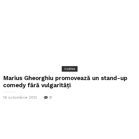
Codlea
Marius Gheorghiu promovează un stand-up
comedy fără vulgarități
19 octombrie 2013
0