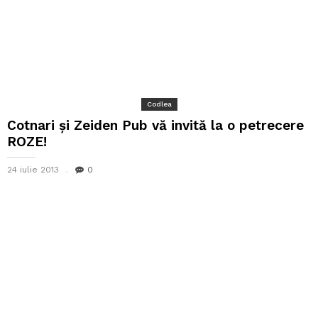
Codlea
Cotnari şi Zeiden Pub vă invită la o petrecere
ROZE!
24 iulie 2013
0