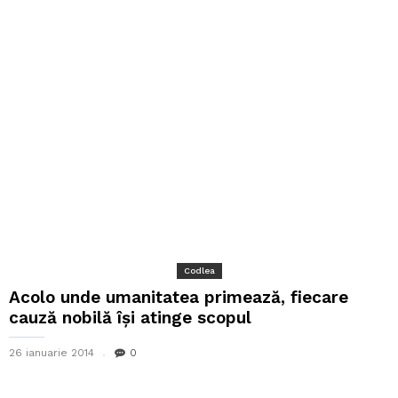
Codlea
Acolo unde umanitatea primează, fiecare
cauză nobilă își atinge scopul
26 ianuarie 2014
0