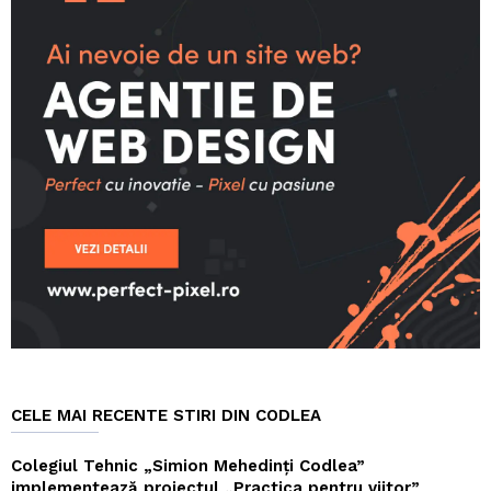
CELE MAI RECENTE STIRI DIN CODLEA
Colegiul Tehnic „Simion Mehedinți Codlea”
implementează proiectul „Practica pentru viitor”