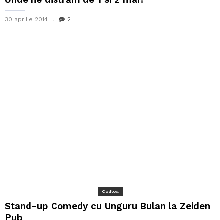
30 aprilie 2014
2
Codlea
Stand-up Comedy cu Unguru Bulan la Zeiden
Pub