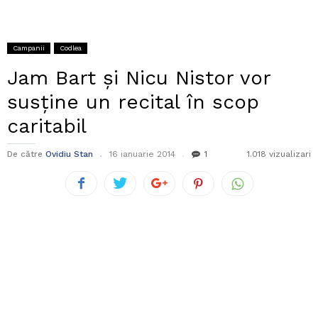
Campanii
Codlea
Jam Bart și Nicu Nistor vor
susține un recital în scop
caritabil
De către
Ovidiu Stan
16 ianuarie 2014
1
1.018 vizualizari