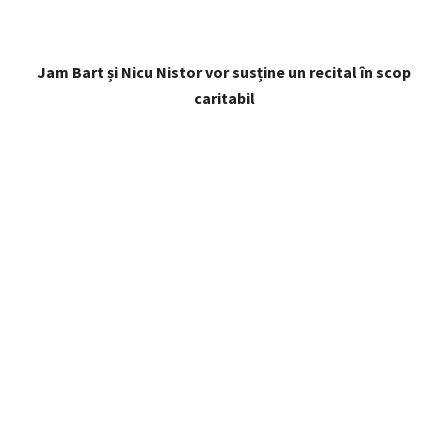
Jam Bart și Nicu Nistor vor susține un recital în scop
caritabil