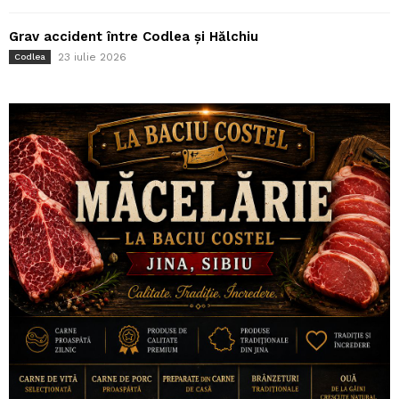
Grav accident între Codlea și Hălchiu
23 iulie 2026
Codlea