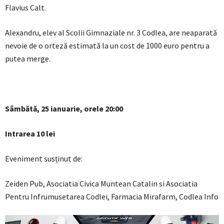
Flavius Calt.
Alexandru, elev al Scolii Gimnaziale nr. 3 Codlea, are neaparată
nevoie de o orteză estimată la un cost de 1000 euro pentru a
putea merge.
Sâmbătă, 25 ianuarie, orele 20:00
Intrarea 10 lei
Eveniment susținut de:
Zeiden Pub, Asociatia Civica Muntean Catalin si Asociatia
Pentru Infrumusetarea Codlei, Farmacia Mirafarm, Codlea Info