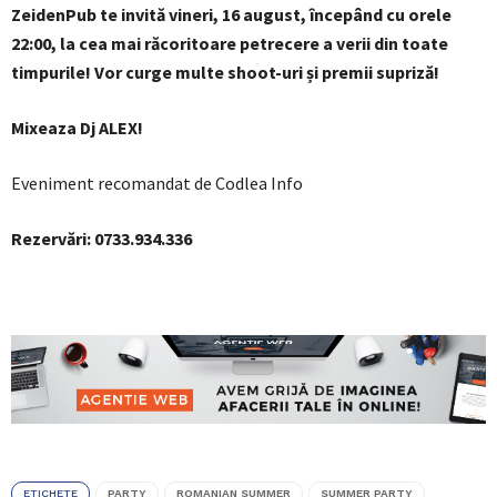
ZeidenPub te invită vineri, 16 august, începând cu orele
22:00, la cea mai răcoritoare petrecere a verii din toate
timpurile! Vor curge multe shoot-uri și premii supriză!
Mixeaza Dj ALEX!
Eveniment recomandat de Codlea Info
Rezervări: 0733.934.336
ETICHETE
PARTY
ROMANIAN SUMMER
SUMMER PARTY