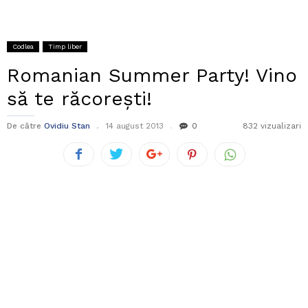
Codlea
Timp liber
Romanian Summer Party! Vino
să te răcorești!
De către
Ovidiu Stan
14 august 2013
0
832 vizualizari