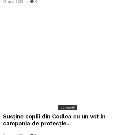
16 mai 2013
0
Campanii
Susţine copiii din Codlea cu un vot în
campania de protecţie...