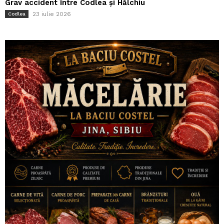
Grav accident între Codlea și Hălchiu
23 iulie 2026
Codlea