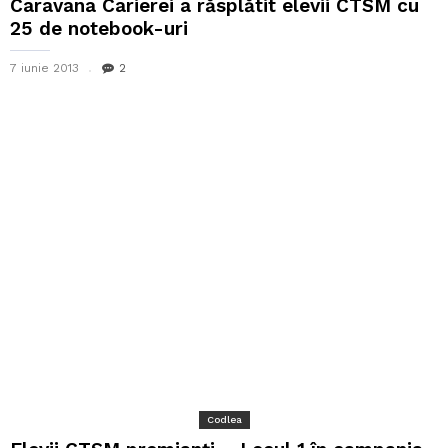
Caravana Carierei a răsplătit elevii CTSM cu
25 de notebook-uri
7 iunie 2013
2
Codlea