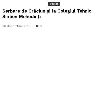
Codlea
Serbare de Crăciun și la Colegiul Tehnic
Simion Mehedinți
20 decembrie 2013
0