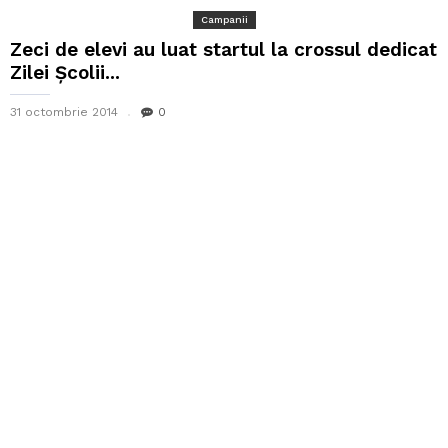
Campanii
Zeci de elevi au luat startul la crossul dedicat
Zilei Școlii...
31 octombrie 2014
0