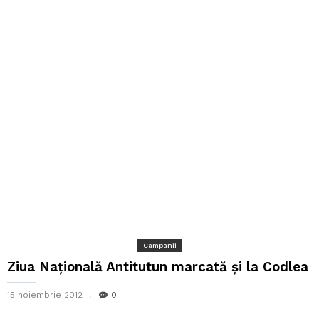
Campanii
Ziua Națională Antitutun marcată și la Codlea
15 noiembrie 2012
0