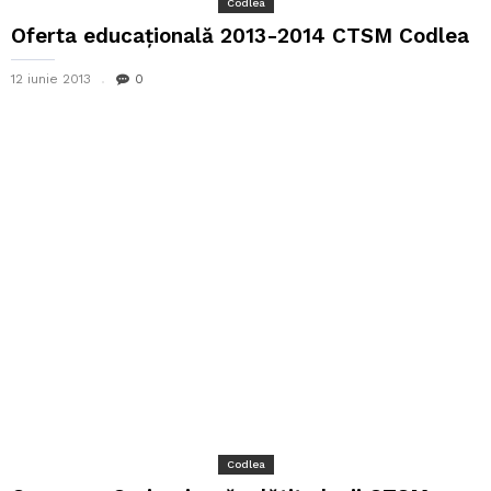
Codlea
Oferta educaţională 2013-2014 CTSM Codlea
12 iunie 2013
0
Codlea