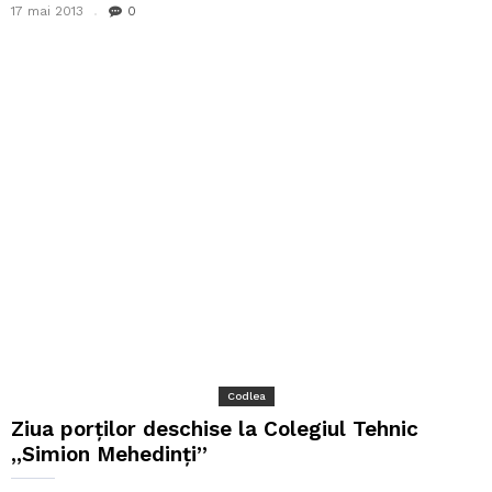
17 mai 2013
0
Codlea
Ziua porţilor deschise la Colegiul Tehnic
,,Simion Mehedinţi”