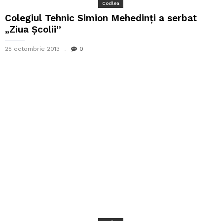
Codlea
Colegiul Tehnic Simion Mehedinți a serbat
„Ziua Școlii”
25 octombrie 2013
0