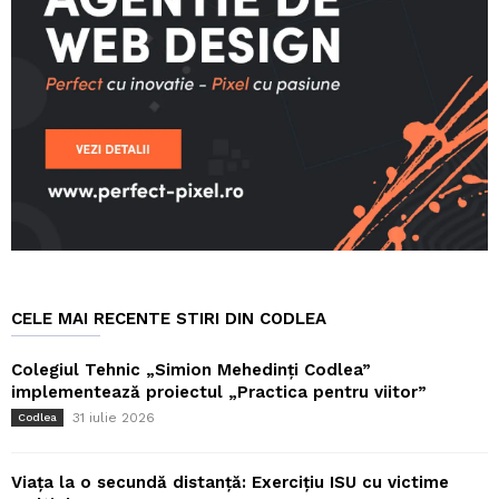
CELE MAI RECENTE STIRI DIN CODLEA
Colegiul Tehnic „Simion Mehedinți Codlea”
implementează proiectul „Practica pentru viitor”
31 iulie 2026
Codlea
Viața la o secundă distanță: Exercițiu ISU cu victime