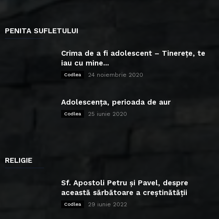
PENITA SUFLETULUI
Crima de a fi adolescent – Tinerețe, te
iau cu mine...
24 noiembrie 2020
Codlea
Adolescența, perioada de aur
25 iunie 2020
Codlea
RELIGIE
Sf. Apostoli Petru și Pavel, despre
această sărbătoare a creștinătății
29 iunie 2022
Codlea