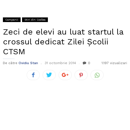
Campanii
Stiri din Codlea
Zeci de elevi au luat startul la
crossul dedicat Zilei Școlii
CTSM
De către
Ovidiu Stan
31 octombrie 2014
0
1.197 vizualizari