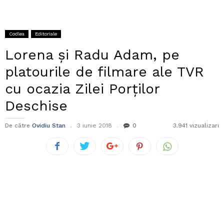
Codlea
Editoriale
Lorena și Radu Adam, pe
platourile de filmare ale TVR
cu ocazia Zilei Porților
Deschise
De către
Ovidiu Stan
3 iunie 2018
0
3.941 vizualizari