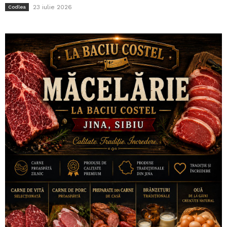
23 iulie 2026
Codlea