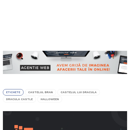
ETICHETE
CASTELUL BRAN
CASTELUL LUI DRACULA
DRACULA CASTLE
HALLOWEEN