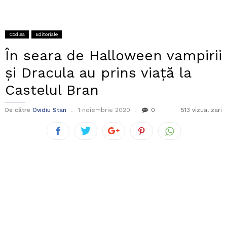
Codlea
Editoriale
În seara de Halloween vampirii
și Dracula au prins viață la
Castelul Bran
De către
Ovidiu Stan
1 noiembrie 2020
0
513 vizualizari