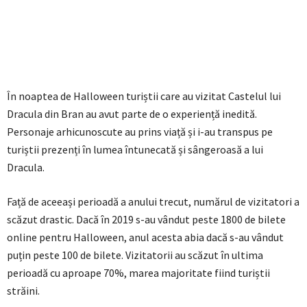
În noaptea de Halloween turiștii care au vizitat Castelul lui
Dracula din Bran au avut parte de o experiență inedită.
Personaje arhicunoscute au prins viață și i-au transpus pe
turiștii prezenți în lumea întunecată și sângeroasă a lui
Dracula.
Față de aceeași perioadă a anului trecut, numărul de vizitatori a
scăzut drastic. Dacă în 2019 s-au vândut peste 1800 de bilete
online pentru Halloween, anul acesta abia dacă s-au vândut
puțin peste 100 de bilete. Vizitatorii au scăzut în ultima
perioadă cu aproape 70%, marea majoritate fiind turiștii
străini.