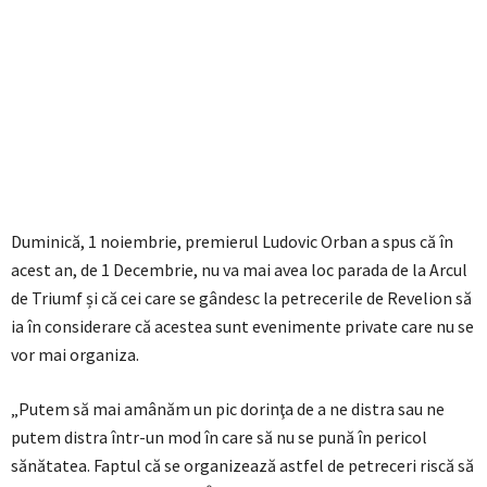
Duminică, 1 noiembrie, premierul Ludovic Orban a spus că în
acest an, de 1 Decembrie, nu va mai avea loc parada de la Arcul
de Triumf și că cei care se gândesc la petrecerile de Revelion să
ia în considerare că acestea sunt evenimente private care nu se
vor mai organiza.
„Putem să mai amânăm un pic dorinţa de a ne distra sau ne
putem distra într-un mod în care să nu se pună în pericol
sănătatea. Faptul că se organizează astfel de petreceri riscă să