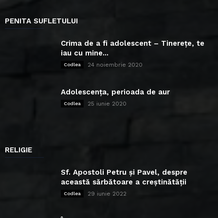
PENITA SUFLETULUI
Crima de a fi adolescent – Tinerețe, te
iau cu mine...
24 noiembrie 2020
Codlea
Adolescența, perioada de aur
25 iunie 2020
Codlea
RELIGIE
Sf. Apostoli Petru și Pavel, despre
această sărbătoare a creștinătății
29 iunie 2022
Codlea