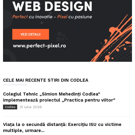
CELE MAI RECENTE STIRI DIN CODLEA
Colegiul Tehnic „Simion Mehedinți Codlea”
implementează proiectul „Practica pentru viitor”
31 iulie 2026
Codlea
Viața la o secundă distanță: Exercițiu ISU cu victime
multiple, urmare...