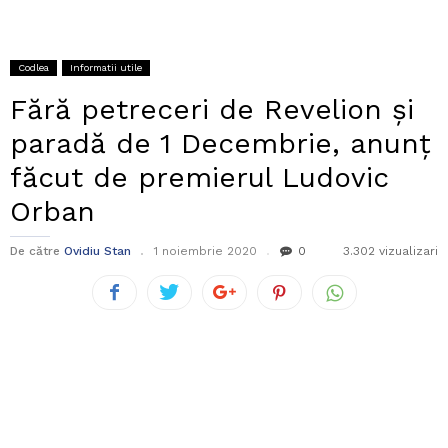
Codlea
Informatii utile
Fără petreceri de Revelion și
paradă de 1 Decembrie, anunț
făcut de premierul Ludovic
Orban
De către
Ovidiu Stan
1 noiembrie 2020
0
3.302 vizualizari