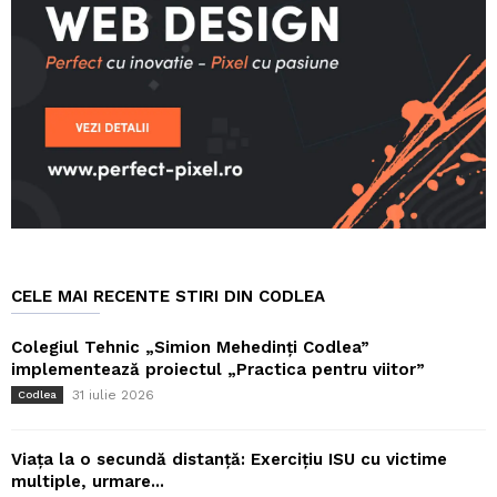
CELE MAI RECENTE STIRI DIN CODLEA
Colegiul Tehnic „Simion Mehedinți Codlea”
implementează proiectul „Practica pentru viitor”
31 iulie 2026
Codlea
Viața la o secundă distanță: Exercițiu ISU cu victime
multiple, urmare...