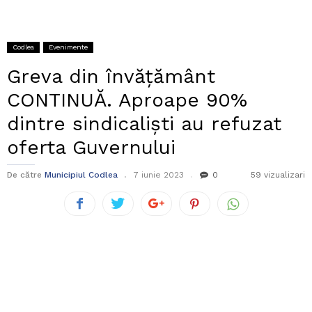
Codlea
Evenimente
Greva din învățământ
CONTINUĂ. Aproape 90%
dintre sindicaliști au refuzat
oferta Guvernului
De către
Municipiul Codlea
7 iunie 2023
0
59 vizualizari