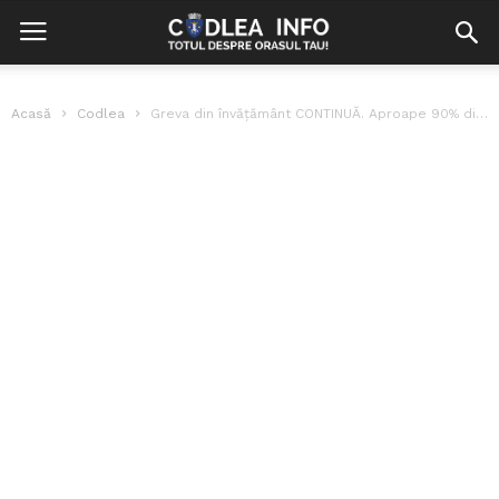
Acasă
Codlea
Greva din învățământ CONTINUĂ. Aproape 90% dintre sindicaliști au refuzat oferta Guvernului