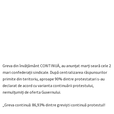
Greva din învățământ CONTINUĂ, au anunțat marți seară cele 2
mari confederații sindicale. După centralizarea răspunsurilor
primite din teritoriu, aproape 90% dintre protestatari s-au
declarat de acord cu varianta continuării protestului,
nemulțumiți de oferta Guvernului.
„Greva continuă: 86,93% dintre greviști continuă protestul!