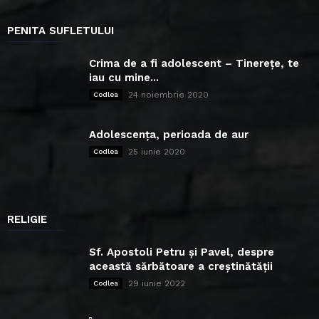
PENITA SUFLETULUI
Crima de a fi adolescent – Tinerețe, te
iau cu mine...
24 noiembrie 2020
Codlea
Adolescența, perioada de aur
25 iunie 2020
Codlea
RELIGIE
Sf. Apostoli Petru și Pavel, despre
această sărbătoare a creștinătății
29 iunie 2022
Codlea