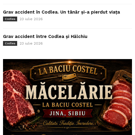
Grav accident în Codlea. Un tânăr și-a pierdut viața
23 iulie 2026
Codlea
Grav accident între Codlea și Hălchiu
23 iulie 2026
Codlea