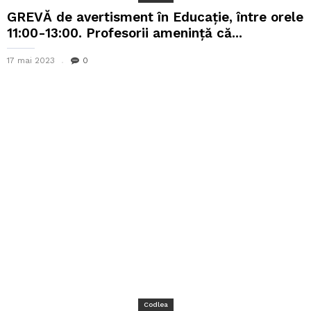
GREVĂ de avertisment în Educație, între orele
11:00-13:00. Profesorii amenință că...
17 mai 2023
0
Codlea