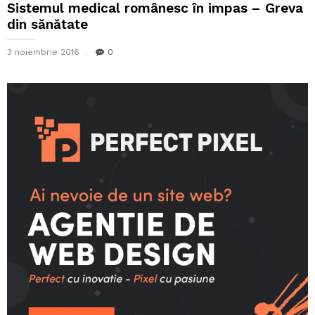
Sistemul medical românesc în impas – Greva
din sănătate
3 noiembrie 2016
0