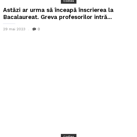
Codlea
Astăzi ar urma să înceapă înscrierea la
Bacalaureat. Greva profesorilor intră...
29 mai 2023
0
Codlea