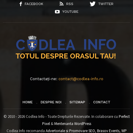
FACEBOOK
RSS
TWITTER
YOUTUBE
Contactați-ne:
contact@codlea-info.ro
HOME
DESPRE NOI
SITEMAP
CONTACT
© 2010 - 2026 Codlea Info - Toate Drepturile Rezervate. In colaborare cu
Perfect
Pixel
&
Mentenanta WordPress
Codlea Info recomanda
Advertoriale si Promovare SEO
,
Brasov Events
,
WP