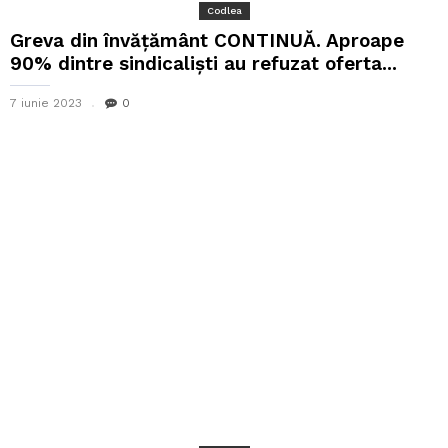
Codlea
Greva din învățământ CONTINUĂ. Aproape
90% dintre sindicaliști au refuzat oferta...
7 iunie 2023
0