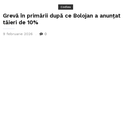
Codlea
Grevă în primării după ce Bolojan a anunțat
tăieri de 10%
9 februarie 2026
0