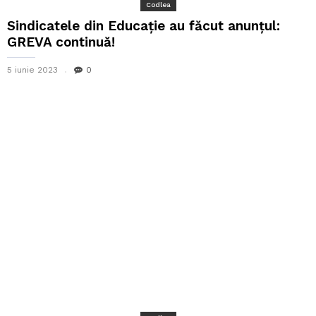
Codlea
Sindicatele din Educație au făcut anunțul:
GREVA continuă!
5 iunie 2023
0