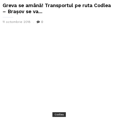
Greva se amână! Transportul pe ruta Codlea
– Brașov se va...
11 octombrie 2018
0
Codlea