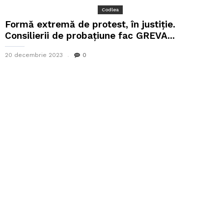
Codlea
Formă extremă de protest, în justiție.
Consilierii de probațiune fac GREVA...
20 decembrie 2023
0