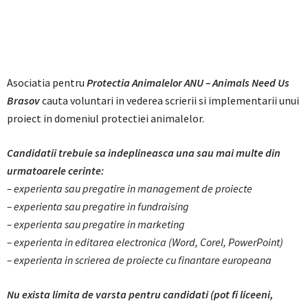
Asociatia pentru
Protectia Animalelor ANU – Animals Need Us
Brasov
cauta voluntari in vederea scrierii si implementarii unui
proiect in domeniul protectiei animalelor.
Candidatii trebuie sa indeplineasca una sau mai multe din
urmatoarele cerinte:
– experienta sau pregatire in management de proiecte
– experienta sau pregatire in fundraising
– experienta sau pregatire in marketing
– experienta in editarea electronica (Word, Corel, PowerPoint)
– experienta in scrierea de proiecte cu finantare europeana
Nu exista limita de varsta pentru candidati (pot fi liceeni,