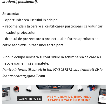
studenti, pensionari).
Se acorda:
– oportunitatea lucrului in echipa
– recomandari la cerere si certificarea participarii ca voluntar
in cadrul proiectului
– dreptul de prezentare a proiectului in forma aprobata de
catre asociatie in fata unei terte parti
Vino in echipa noastra si contribuie la schimbarea de care au
nevoie oamenii si animalele.
Pentru informatii sunati la tel. 0743037578 sau trimiteti CV la
ioanasecarea@gmail.com