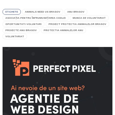
ETICHETE
ANIMALS NEED US BRASOV
ANU BRASOV
ASOCIAŢIA PENTRU ÎNFRUMUSEŢAREA CODLEI
MUNCA DE VOLUNTARIAT
OPORTUNITATI VOLUNTARI
PROIECT PROTECTIA ANIMALELOR BRASOV
PROIECTE ANU BRASOV
PROTECTIA ANIMALELOR ANU
VOLUNTARIAT