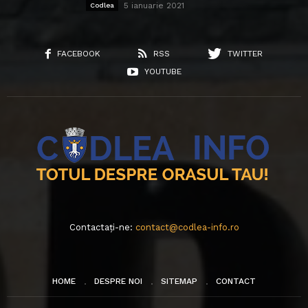
5 ianuarie 2021
Codlea
FACEBOOK
RSS
TWITTER
YOUTUBE
Contactați-ne:
contact@codlea-info.ro
HOME
DESPRE NOI
SITEMAP
CONTACT