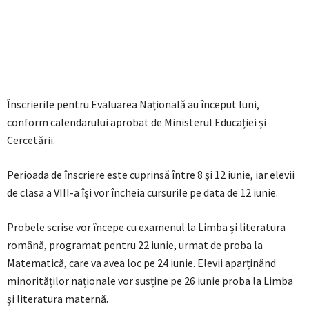
Înscrierile pentru Evaluarea Națională au început luni,
conform calendarului aprobat de Ministerul Educației și
Cercetării.
Perioada de înscriere este cuprinsă între 8 și 12 iunie, iar elevii
de clasa a VIII-a își vor încheia cursurile pe data de 12 iunie.
Probele scrise vor începe cu examenul la Limba și literatura
română, programat pentru 22 iunie, urmat de proba la
Matematică, care va avea loc pe 24 iunie. Elevii aparținând
minorităților naționale vor susține pe 26 iunie proba la Limba
și literatura maternă.