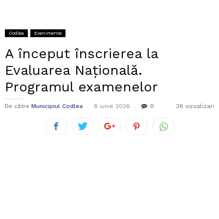
Codlea
Evenimente
A început înscrierea la
Evaluarea Națională.
Programul examenelor
De către
Municipiul Codlea
8 iunie 2026
0
38 vizualizari