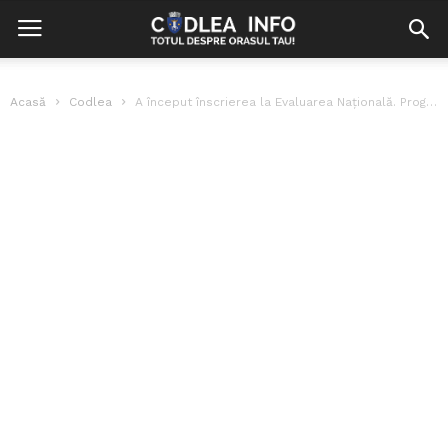
Acasă
Codlea
A început înscrierea la Evaluarea Națională. Programul examenelor