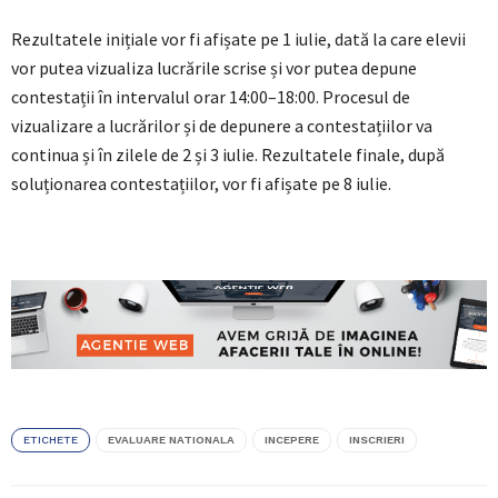
Rezultatele inițiale vor fi afișate pe 1 iulie, dată la care elevii
vor putea vizualiza lucrările scrise și vor putea depune
contestații în intervalul orar 14:00–18:00. Procesul de
vizualizare a lucrărilor și de depunere a contestațiilor va
continua și în zilele de 2 și 3 iulie. Rezultatele finale, după
soluționarea contestațiilor, vor fi afișate pe 8 iulie.
ETICHETE
EVALUARE NATIONALA
INCEPERE
INSCRIERI