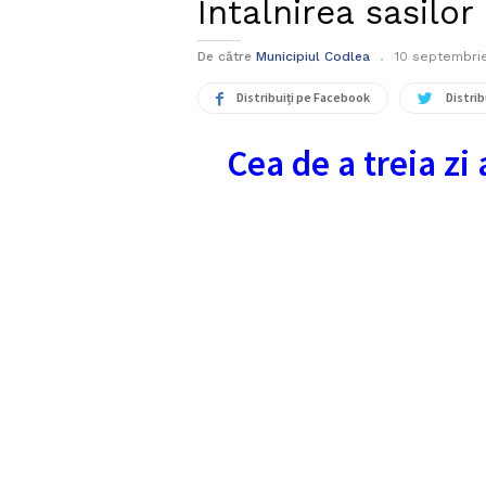
Intalnirea sasilor
De către
Municipiul Codlea
10 septembrie
Distribuiți pe Facebook
Distrib
Cea de a treia zi 