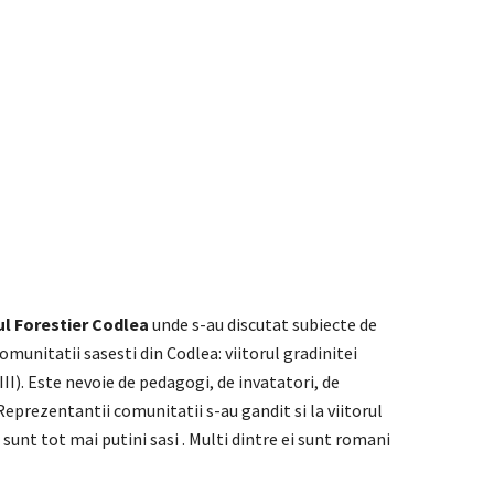
ul Forestier Codlea
unde s-au discutat subiecte de
munitatii sasesti din Codlea: viitorul gradinitei
II). Este nevoie de pedagogi, de invatatori, de
eprezentantii comunitatii s-au gandit si la viitorul
 sunt tot mai putini sasi . Multi dintre ei sunt romani