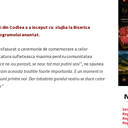
 din Codlea a a inceput cu slujba la Biserica
rogramului anuntat.
a desfasurat o ceremonie de comemorare a celor
rcatura sufleteasca maxima pentru comunitatea
ce ne-au parasit, se nasc tot mai putini sasi”
, ne spunea
deram aceasta traditie foarte importanta. E un moment in
unt printre noi. Dar totodata gandul nostru se duce catre
r.”