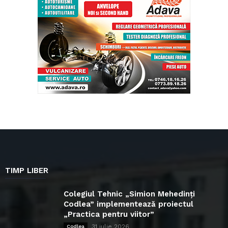
TIMP LIBER
Colegiul Tehnic „Simion Mehedinți
Codlea” implementează proiectul
„Practica pentru viitor”
31 iulie 2026
Codlea