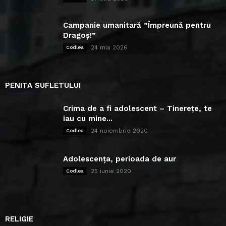
Campanie umanitară ”Împreună pentru
Dragoș!”
24 mai 2026
Codlea
PENITA SUFLETULUI
Crima de a fi adolescent – Tinerețe, te
iau cu mine...
24 noiembrie 2020
Codlea
Adolescența, perioada de aur
25 iunie 2020
Codlea
RELIGIE