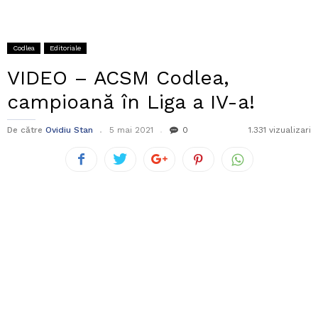
Codlea
Editoriale
VIDEO – ACSM Codlea,
campioană în Liga a IV-a!
De către
Ovidiu Stan
5 mai 2021
0
1.331 vizualizari